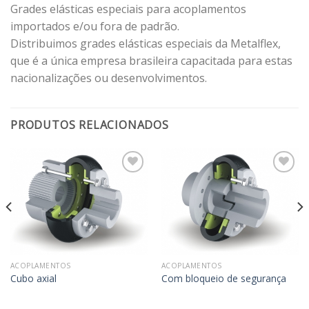
Grades elásticas especiais para acoplamentos
importados e/ou fora de padrão.
Distribuimos grades elásticas especiais da Metalflex,
que é a única empresa brasileira capacitada para estas
nacionalizações ou desenvolvimentos.
PRODUTOS RELACIONADOS
Adicionar
Adicionar
aos
aos
meus
meus
desejos
desejos
ACOPLAMENTOS
ACOPLAMENTOS
Cubo axial
Com bloqueio de segurança