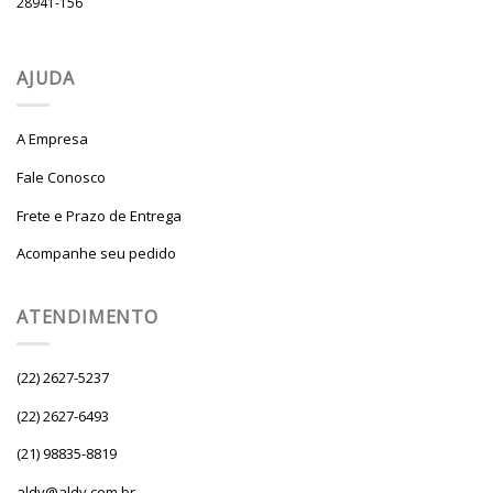
28941-156
AJUDA
A Empresa
Fale Conosco
Frete e Prazo de Entrega
Acompanhe seu pedido
ATENDIMENTO
(22) 2627-5237
(22) 2627-6493
(21) 98835-8819
aldy@aldy.com.br