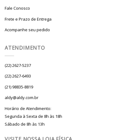
Fale Conosco
Frete e Prazo de Entrega
Acompanhe seu pedido
ATENDIMENTO
(22) 2627-5237
(22) 2627-6493
(21) 98835-8819
aldy@aldy.com.br
Horário de Atendimento:
Segunda à Sexta de 8h às 18h
Sábado de 8h às 13h
VISITE NOSSA LOJA FÍSICA