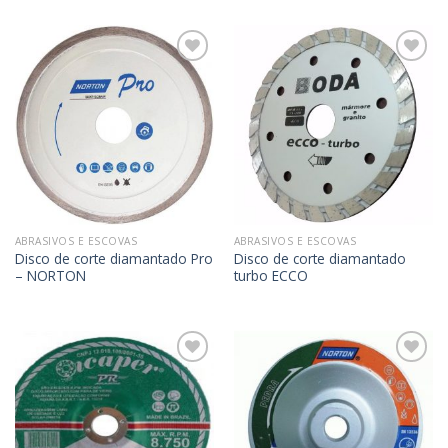
Adicionar
Adicionar
aos
aos
meus
meus
desejos
desejos
ABRASIVOS E ESCOVAS
ABRASIVOS E ESCOVAS
Disco de corte diamantado Pro
Disco de corte diamantado
– NORTON
turbo ECCO
Adicionar
Adicionar
aos
aos
meus
meus
desejos
desejos