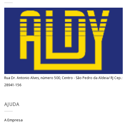
Rua Dr. Antonio Alves, número 500, Centro - São Pedro da Aldeia/ RJ Cep.:
28941-156
AJUDA
A Empresa