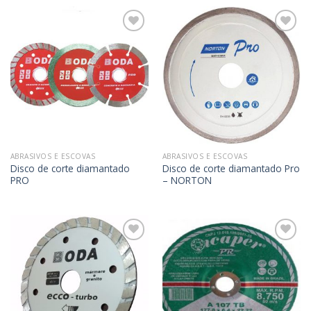
Adicionar
Adicionar
aos
aos
meus
meus
desejos
desejos
ABRASIVOS E ESCOVAS
ABRASIVOS E ESCOVAS
Disco de corte diamantado
Disco de corte diamantado Pro
PRO
– NORTON
Adicionar
Adicionar
aos
aos
meus
meus
desejos
desejos