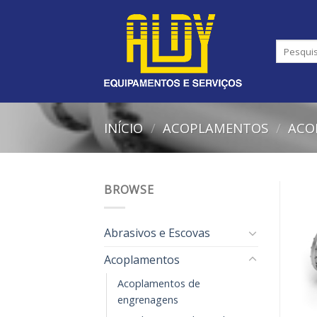
Skip
to
content
INÍCIO
/
ACOPLAMENTOS
/
ACO
BROWSE
Abrasivos e Escovas
Acoplamentos
Acoplamentos de
engrenagens