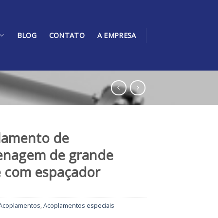
BLOG
CONTATO
A EMPRESA
lamento de
enagem de grande
e com espaçador
Acoplamentos
,
Acoplamentos especiais