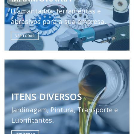
Diamantados, ferramentas e
abrasivos para a sua empresa.
VER TODAS
ITENS DIVERSOS
Jardinagem, Pintura, Transporte e
Lubrificantes.