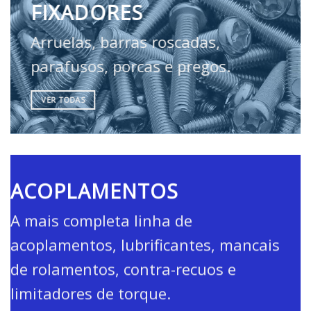
FIXADORES
Arruelas, barras roscadas,
parafusos, porcas e pregos.
VER TODAS
ACOPLAMENTOS
A mais completa linha de
acoplamentos, lubrificantes, mancais
de rolamentos, contra-recuos e
limitadores de torque.