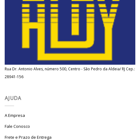
Rua Dr. Antonio Alves, número 500, Centro - São Pedro da Aldeia/ RJ Cep.:
28941-156
AJUDA
A Empresa
Fale Conosco
Frete e Prazo de Entrega