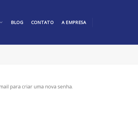
BLOG
CONTATO
A EMPRESA
mail para criar uma nova senha.