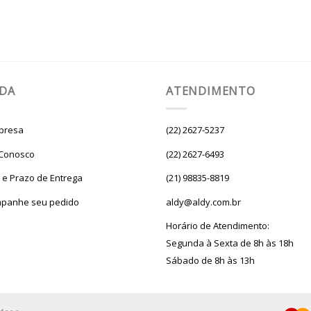
UDA
ATENDIMENTO
presa
(22) 2627-5237
 Conosco
(22) 2627-6493
e e Prazo de Entrega
(21) 98835-8819
panhe seu pedido
aldy@aldy.com.br
Horário de Atendimento:
Segunda à Sexta de 8h às 18h
Sábado de 8h às 13h