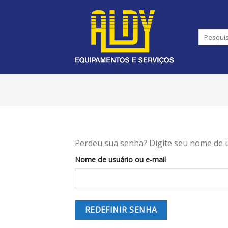
Skip
to
content
Perdeu sua senha? Digite seu nome de u
Nome de usuário ou e-mail
REDEFINIR SENHA