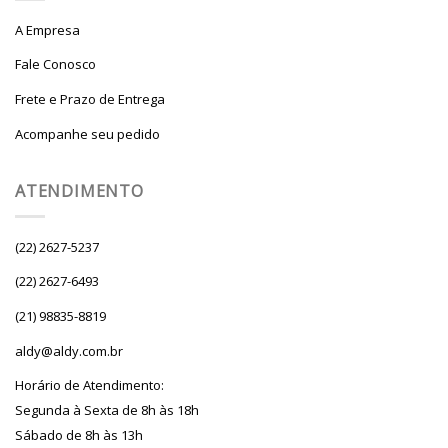
A Empresa
Fale Conosco
Frete e Prazo de Entrega
Acompanhe seu pedido
ATENDIMENTO
(22) 2627-5237
(22) 2627-6493
(21) 98835-8819
aldy@aldy.com.br
Horário de Atendimento:
Segunda à Sexta de 8h às 18h
Sábado de 8h às 13h