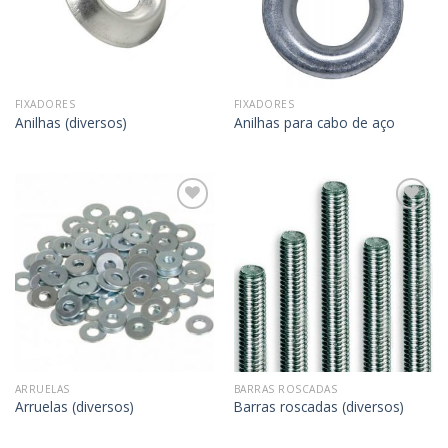
FIXADORES
FIXADORES
Anilhas (diversos)
Anilhas para cabo de aço
Adicionar
Adicionar
aos
aos
meus
meus
desejos
desejos
ARRUELAS
BARRAS ROSCADAS
Arruelas (diversos)
Barras roscadas (diversos)