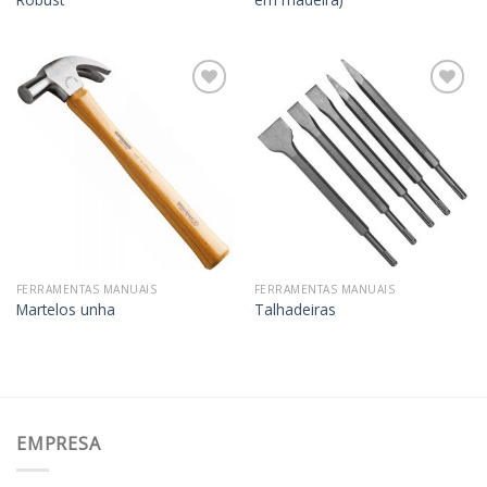
Adicionar
Adicionar
aos
aos
meus
meus
desejos
desejos
FERRAMENTAS MANUAIS
FERRAMENTAS MANUAIS
Martelos unha
Talhadeiras
EMPRESA