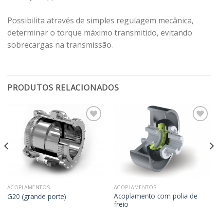
Possibilita através de simples regulagem mecânica,
determinar o torque máximo transmitido, evitando
sobrecargas na transmissão.
PRODUTOS RELACIONADOS
Adicionar
Adicionar
aos
aos
meus
meus
desejos
desejos
ACOPLAMENTOS
ACOPLAMENTOS
Acoplamento com polia de
G20 (grande porte)
freio