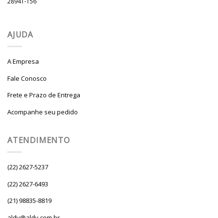
28941-156
AJUDA
A Empresa
Fale Conosco
Frete e Prazo de Entrega
Acompanhe seu pedido
ATENDIMENTO
(22) 2627-5237
(22) 2627-6493
(21) 98835-8819
aldy@aldy.com.br