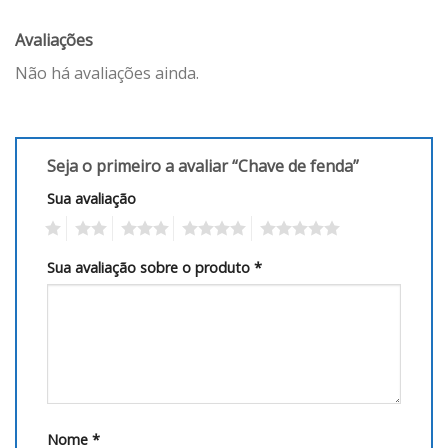
Avaliações
Não há avaliações ainda.
Seja o primeiro a avaliar “Chave de fenda”
Sua avaliação
1
2
3
4
5
Sua avaliação sobre o produto
*
Nome
*