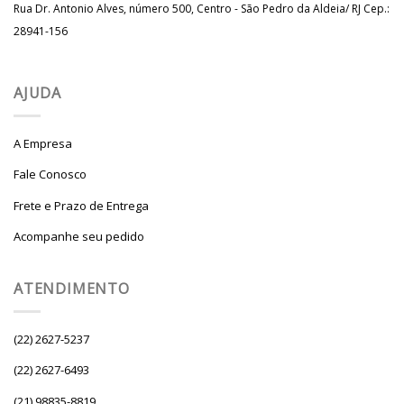
Rua Dr. Antonio Alves, número 500, Centro - São Pedro da Aldeia/ RJ Cep.:
28941-156
AJUDA
A Empresa
Fale Conosco
Frete e Prazo de Entrega
Acompanhe seu pedido
ATENDIMENTO
(22) 2627-5237
(22) 2627-6493
(21) 98835-8819