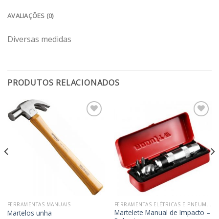
AVALIAÇÕES (0)
Diversas medidas
PRODUTOS RELACIONADOS
Adicionar
Adicionar
aos
aos
meus
meus
desejos
desejos
FERRAMENTAS MANUAIS
FERRAMENTAS ELÉTRICAS E PNEUMÁTICAS
Martelete Manual de Impacto –
Martelos unha