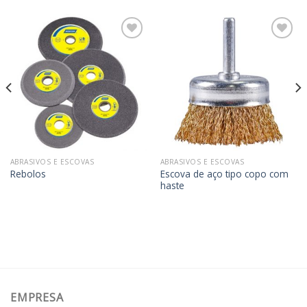
Adicionar
Adicionar
aos
aos
meus
meus
desejos
desejos
ABRASIVOS E ESCOVAS
ABRASIVOS E ESCOVAS
Escova de aço tipo copo com
Rebolos
haste
EMPRESA