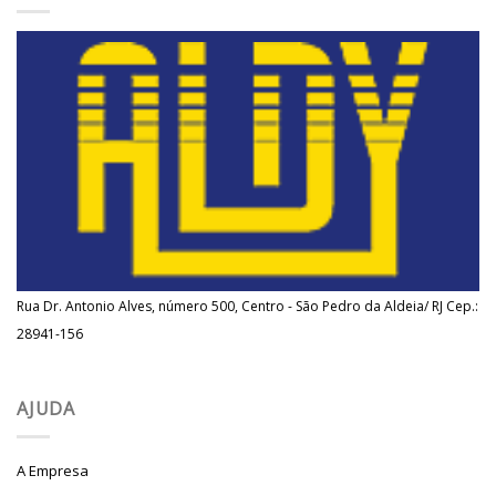
Rua Dr. Antonio Alves, número 500, Centro - São Pedro da Aldeia/ RJ Cep.:
28941-156
AJUDA
A Empresa