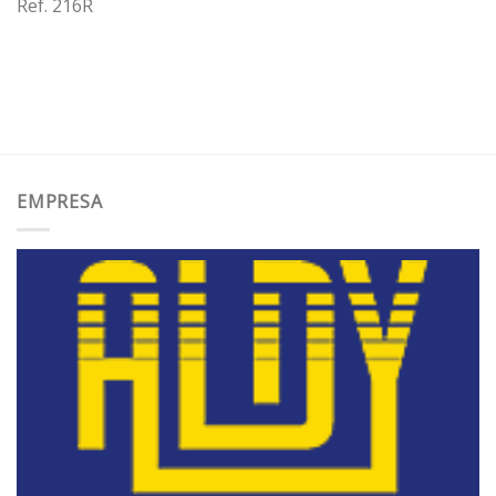
Ref. 216R
EMPRESA