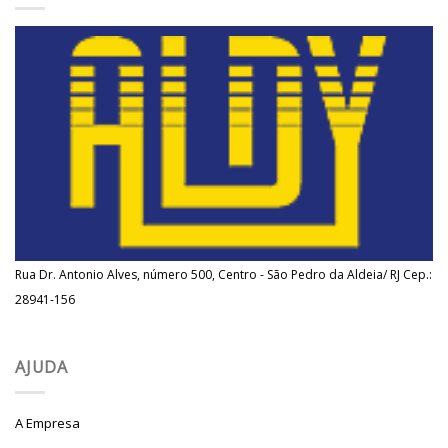
Rua Dr. Antonio Alves, número 500, Centro - São Pedro da Aldeia/ RJ Cep.:
28941-156
AJUDA
A Empresa