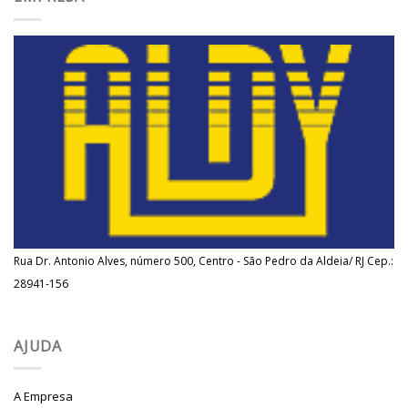
Rua Dr. Antonio Alves, número 500, Centro - São Pedro da Aldeia/ RJ Cep.:
28941-156
AJUDA
A Empresa