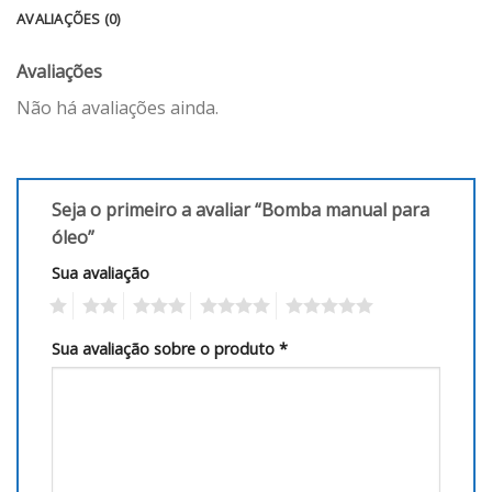
AVALIAÇÕES (0)
Avaliações
Não há avaliações ainda.
Seja o primeiro a avaliar “Bomba manual para
óleo”
Sua avaliação
1
2
3
4
5
Sua avaliação sobre o produto
*