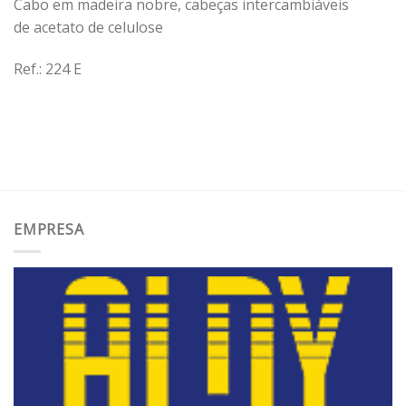
Cabo em madeira nobre, cabeças intercambiáveis
de acetato de celulose
Ref.: 224 E
EMPRESA