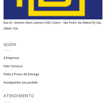
Rua Dr. Antonio Alves, número 500, Centro - São Pedro da Aldeia/ RJ Cep.:
28941-156
AJUDA
A Empresa
Fale Conosco
Frete e Prazo de Entrega
Acompanhe seu pedido
ATENDIMENTO