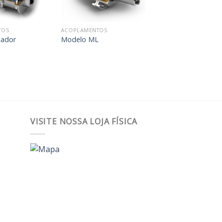
desejos
desejos
TOS
ACOPLAMENTOS
çador
Modelo ML
VISITE NOSSA LOJA FÍSICA