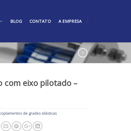
BLOG
CONTATO
A EMPRESA
 com eixo pilotado –
coplamentos de grades elásticas