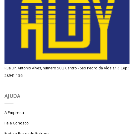
Rua Dr. Antonio Alves, número 500, Centro - São Pedro da Aldeia/ RJ Cep.:
28941-156
AJUDA
A Empresa
Fale Conosco
Frete e Prazo de Entrega