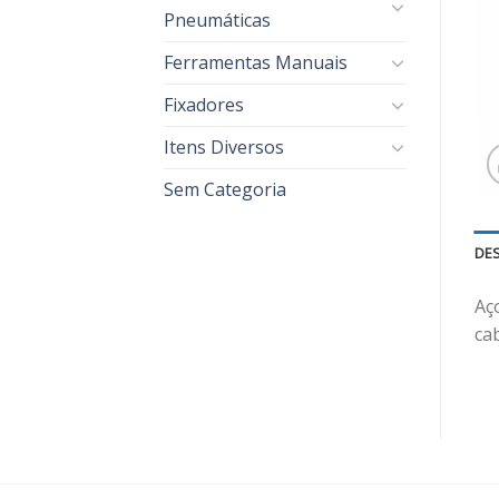
Pneumáticas
Ferramentas Manuais
Fixadores
Itens Diversos
Sem Categoria
DE
Aço
ca