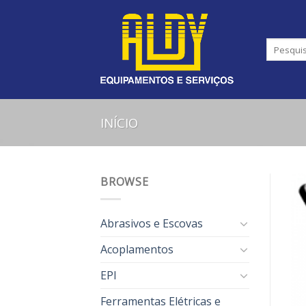
Skip
to
content
INÍCIO
BROWSE
Abrasivos e Escovas
Acoplamentos
EPI
Ferramentas Elétricas e