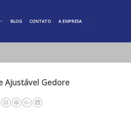
BLOG
CONTATO
A EMPRESA
e Ajustável Gedore