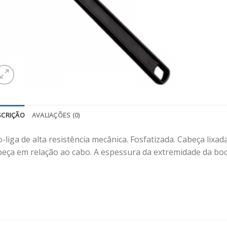
SCRIÇÃO
AVALIAÇÕES (0)
-liga de alta resistência mecânica. Fosfatizada. Cabeça lixa
beça em relação ao cabo. A espessura da extremidade da boc