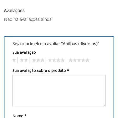
Avaliações
Não há avaliações ainda.
Seja o primeiro a avaliar “Anilhas (diversos)”
Sua avaliação
1
2
3
4
5
Sua avaliação sobre o produto
*
Nome
*