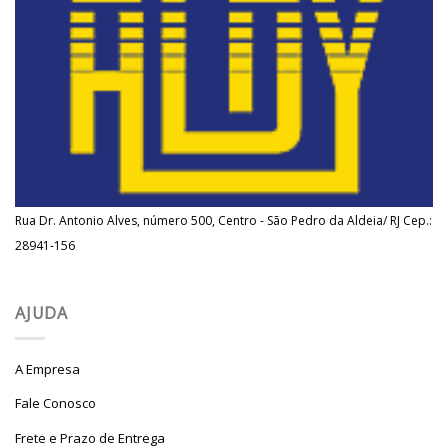
Rua Dr. Antonio Alves, número 500, Centro - São Pedro da Aldeia/ RJ Cep.:
28941-156
AJUDA
A Empresa
Fale Conosco
Frete e Prazo de Entrega