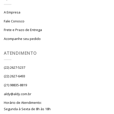
A Empresa
Fale Conosco
Frete e Prazo de Entrega
Acompanhe seu pedido
ATENDIMENTO
(22) 2627-5237
(22) 2627-6493
(21) 98835-8819
aldy@aldy.com.br
Horário de Atendimento:
Segunda à Sexta de 8h às 18h