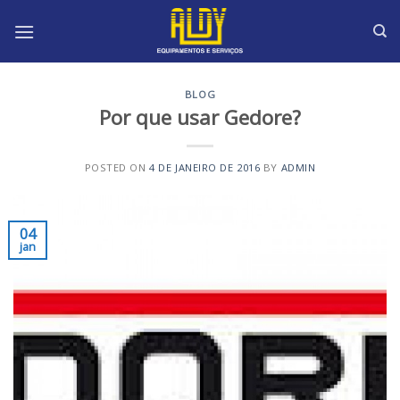
Skip
to
content
BLOG
Por que usar Gedore?
POSTED ON
4 DE JANEIRO DE 2016
BY
ADMIN
04
jan