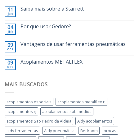
Saiba mais sobre a Starrett
11
jan
Por que usar Gedore?
04
jan
Vantagens de usar ferramentas pneumáticas.
09
dez
Acoplamentos METALFLEX
09
dez
MAIS BUSCADOS
acoplamentos especiais
acoplamentos metalflex rj
acoplamentos rj
acoplamentos sob medida
acoplamentos São Pedro da Aldeia
Aldy acoplamentos
aldy ferramentas
Aldy pneumática
Bedroom
brocas