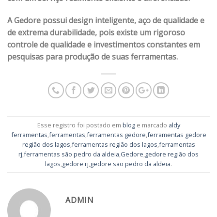
A Gedore possui design inteligente, aço de qualidade e
de extrema durabilidade, pois existe um rigoroso
controle de qualidade e investimentos constantes em
pesquisas para produção de suas ferramentas.
Esse registro foi postado em
blog
e marcado
aldy
ferramentas
,
ferramentas
,
ferramentas gedore
,
ferramentas gedore
região dos lagos
,
ferramentas região dos lagos
,
ferramentas
rj
,
ferramentas são pedro da aldeia
,
Gedore
,
gedore região dos
lagos
,
gedore rj
,
gedore são pedro da aldeia
.
ADMIN