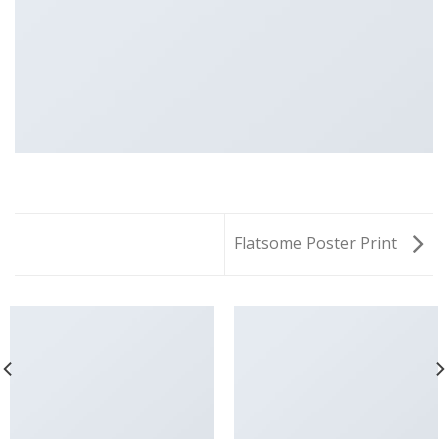
Flatsome Poster Print