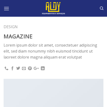
Skip
to
content
DESIGN
MAGAZINE
Lorem ipsum dolor sit amet, consectetuer adipiscing
elit, sed diam nonummy nibh euismod tincidunt ut
laoreet dolore magna aliquam erat volutpat