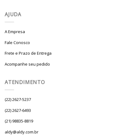
AJUDA
A Empresa
Fale Conosco
Frete e Prazo de Entrega
Acompanhe seu pedido
ATENDIMENTO
(22) 2627-5237
(22) 2627-6493
(21) 98835-8819
aldy@aldy.com.br