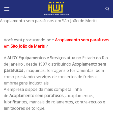
Skip
to
content
Acoplamento sem parafusos em São João de Meriti
Você está procurando por:
Acoplamento sem parafusos
em
São João de Meriti
?
A
ALDY Equipamentos e Serviços
atua no Estado do Rio
de Janeiro , desde 1997 distribuindo
Acoplamento sem
parafusos ,
máquinas, ferragens e ferramentas, bem
como prestando serviços de consertos de freios e
embreagens industriais.
A empresa dispõe da mais completa linha
de
Acoplamento sem parafusos ,
acoplamentos,
lubrificantes, mancais de rolamentos, contra-recuos e
limitadores de torque.