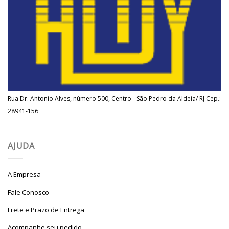
Rua Dr. Antonio Alves, número 500, Centro - São Pedro da Aldeia/ RJ Cep.:
28941-156
AJUDA
A Empresa
Fale Conosco
Frete e Prazo de Entrega
Acompanhe seu pedido