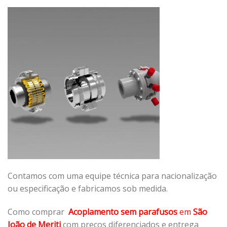
Contamos com uma equipe técnica para nacionalização
ou especificação e fabricamos sob medida.
Como comprar
Acoplamento sem parafusos
em
São
João de Meriti
com preços diferenciados e entrega