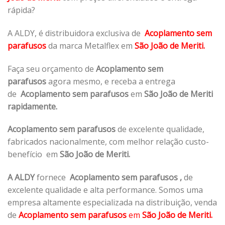
rápida?
A ALDY, é distribuidora exclusiva de
Acoplamento sem
parafusos
da marca Metalflex em
São João de Meriti.
Faça seu orçamento de
Acoplamento sem
parafusos
agora mesmo, e receba a entrega
de
Acoplamento sem parafusos
em
São João de Meriti
rapidamente.
Acoplamento sem parafusos
de excelente qualidade,
fabricados nacionalmente, com melhor relação custo-
benefício em
São João de Meriti.
A ALDY
fornece
Acoplamento sem parafusos
,
de
excelente qualidade e alta performance. Somos uma
empresa altamente especializada na distribuição, venda
de
Acoplamento sem parafusos
em
São João de Meriti.