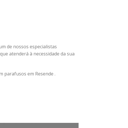
e um de nossos especialistas
que atenderá à necessidade da sua
m parafusos em Resende .