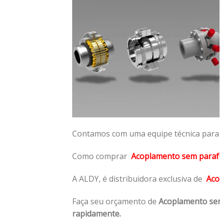
Contamos com uma equipe técnica para n
Como comprar
Acoplamento sem paraf
A ALDY, é distribuidora exclusiva de
Aco
Faça seu orçamento de
Acoplamento se
rapidamente.