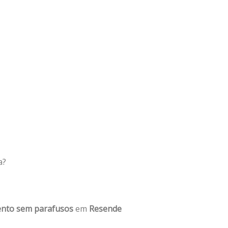
a?
nto sem parafusos
em
Resende