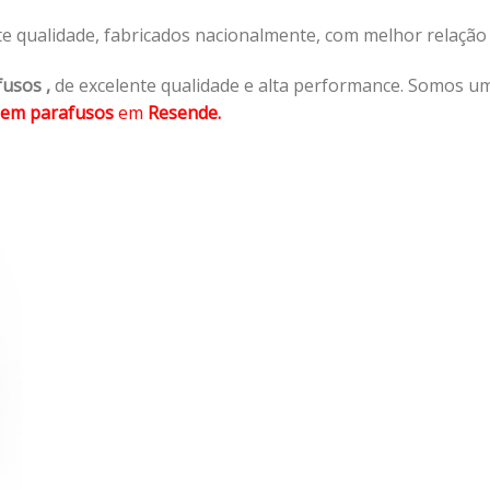
te qualidade, fabricados nacionalmente, com melhor relaçã
fusos
,
de excelente qualidade e alta performance. Somos u
sem parafusos
em
Resende.