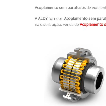
Acoplamento sem parafusos
de excelen
A ALDY
fornece
Acoplamento sem para
na distribuição, venda de
Acoplamento 