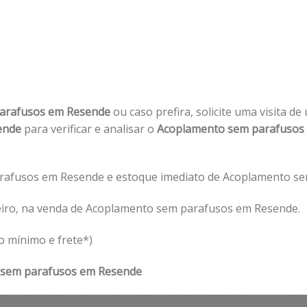
arafusos em Resende
ou caso prefira, solicite uma visita d
ende
para verificar e analisar o
Acoplamento sem parafusos
rafusos em Resende e estoque imediato de Acoplamento se
eiro, na venda de Acoplamento sem parafusos em Resende.
o mínimo e frete*)
 sem parafusos em Resende