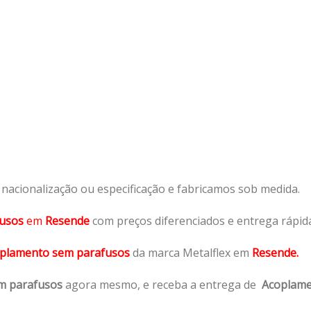
acionalização ou especificação e fabricamos sob medida.
usos
em
Resende
com preços diferenciados e entrega rápid
plamento sem parafusos
da marca Metalflex em
Resende.
m parafusos
agora mesmo, e receba a entrega de
Acoplame