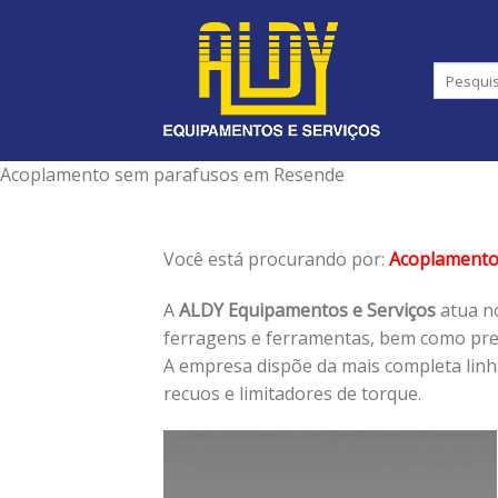
Skip
to
content
Acoplamento sem parafusos em Resende
Você está procurando por:
Acoplamento
A
ALDY Equipamentos e Serviços
atua no
ferragens e ferramentas, bem como pres
A empresa dispõe da mais completa lin
recuos e limitadores de torque.