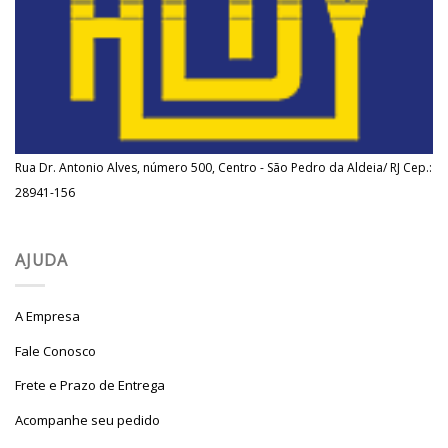
Rua Dr. Antonio Alves, número 500, Centro - São Pedro da Aldeia/ RJ Cep.:
28941-156
AJUDA
A Empresa
Fale Conosco
Frete e Prazo de Entrega
Acompanhe seu pedido