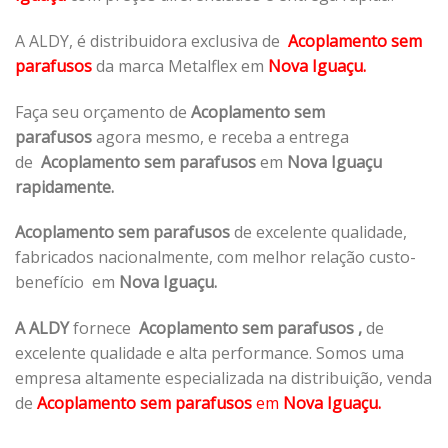
A ALDY, é distribuidora exclusiva de
Acoplamento sem
parafusos
da marca Metalflex em
Nova Iguaçu.
Faça seu orçamento de
Acoplamento sem
parafusos
agora mesmo, e receba a entrega
de
Acoplamento sem parafusos
em
Nova Iguaçu
rapidamente.
Acoplamento sem parafusos
de excelente qualidade,
fabricados nacionalmente, com melhor relação custo-
benefício em
Nova Iguaçu.
A ALDY
fornece
Acoplamento sem parafusos
,
de
excelente qualidade e alta performance. Somos uma
empresa altamente especializada na distribuição, venda
de
Acoplamento sem parafusos
em
Nova Iguaçu.