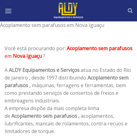
Skip
to
content
Acoplamento sem parafusos em Nova Iguaçu
Você está procurando por:
Acoplamento sem parafusos
em
Nova Iguaçu
?
A
ALDY Equipamentos e Serviços
atua no Estado do Rio
de Janeiro , desde 1997 distribuindo
Acoplamento sem
parafusos ,
máquinas, ferragens e ferramentas, bem
como prestando serviços de consertos de freios e
embreagens industriais.
A empresa dispõe da mais completa linha
de
Acoplamento sem parafusos ,
acoplamentos,
lubrificantes, mancais de rolamentos, contra-recuos e
limitadores de torque.