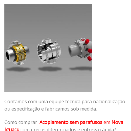
Contamos com uma equipe técnica para nacionalização
ou especificação e fabricamos sob medida.
Como comprar
Acoplamento sem parafusos
em
Nova
Iguaçu
com preços diferenciados e entrega rápida?