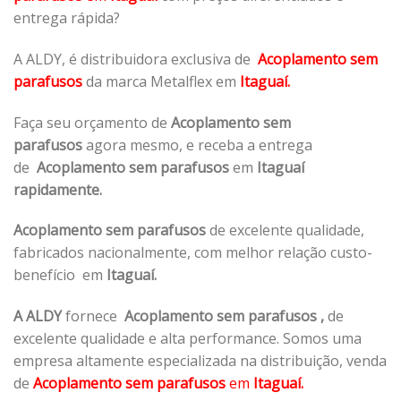
entrega rápida?
A ALDY, é distribuidora exclusiva de
Acoplamento sem
parafusos
da marca Metalflex em
Itaguaí.
Faça seu orçamento de
Acoplamento sem
parafusos
agora mesmo, e receba a entrega
de
Acoplamento sem parafusos
em
Itaguaí
rapidamente.
Acoplamento sem parafusos
de excelente qualidade,
fabricados nacionalmente, com melhor relação custo-
benefício em
Itaguaí.
A ALDY
fornece
Acoplamento sem parafusos
,
de
excelente qualidade e alta performance. Somos uma
empresa altamente especializada na distribuição, venda
de
Acoplamento sem parafusos
em
Itaguaí.