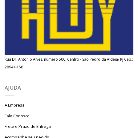
Rua Dr. Antonio Alves, número 500, Centro - São Pedro da Aldeia/ RJ Cep.:
28941-156
AJUDA
A Empresa
Fale Conosco
Frete e Prazo de Entrega
Acompanhe seu pedido