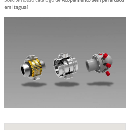
em Itaguaí