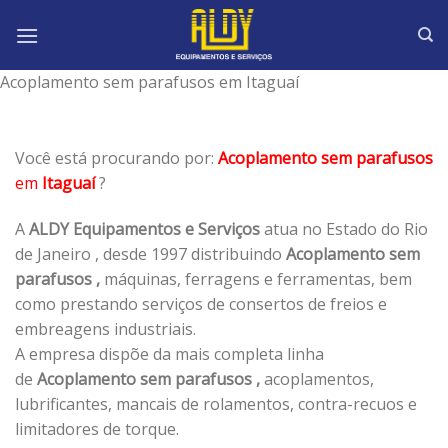
Skip
to
content
Acoplamento sem parafusos em Itaguaí
Você está procurando por:
Acoplamento sem parafusos
em
Itaguaí
?
A
ALDY Equipamentos e Serviços
atua no Estado do Rio
de Janeiro , desde 1997 distribuindo
Acoplamento sem
parafusos ,
máquinas, ferragens e ferramentas, bem
como prestando serviços de consertos de freios e
embreagens industriais.
A empresa dispõe da mais completa linha
de
Acoplamento sem parafusos ,
acoplamentos,
lubrificantes, mancais de rolamentos, contra-recuos e
limitadores de torque.