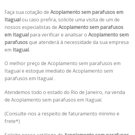
Faça sua cotação de
Acoplamento sem parafusos em
Itaguaí
ou caso prefira, solicite uma visita de um de
nossos especialistas de
Acoplamento sem parafusos
em Itaguaí
para verificar e analisar o
Acoplamento sem
parafusos
que atenderá à necessidade da sua empresa
em
Itaguaí.
O melhor preço de Acoplamento sem parafusos em
Itaguaí e estoque imediato de Acoplamento sem
parafusos em Itaguaí .
Atendemos todo o estado do Rio de Janeiro, na venda
de Acoplamento sem parafusos em Itaguaí.
(Consulte-nos a respeito de faturamento mínimo e
frete*)
Solicite nosso catálogo de
Acoplamento sem parafusos