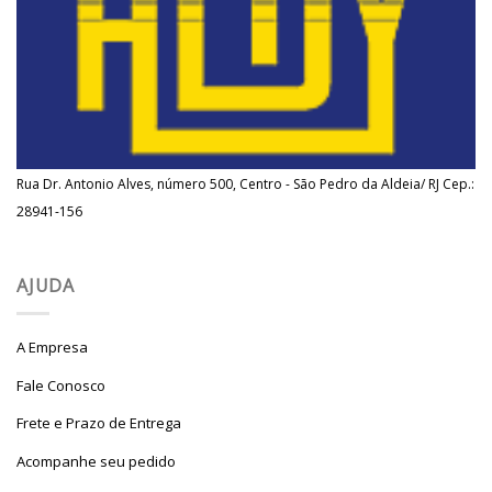
Rua Dr. Antonio Alves, número 500, Centro - São Pedro da Aldeia/ RJ Cep.:
28941-156
AJUDA
A Empresa
Fale Conosco
Frete e Prazo de Entrega
Acompanhe seu pedido