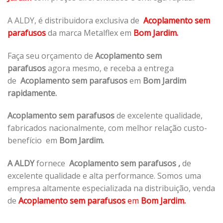
A ALDY, é distribuidora exclusiva de
Acoplamento sem
parafusos
da marca Metalflex em
Bom Jardim.
Faça seu orçamento de
Acoplamento sem
parafusos
agora mesmo, e receba a entrega
de
Acoplamento sem parafusos
em
Bom Jardim
rapidamente.
Acoplamento sem parafusos
de excelente qualidade,
fabricados nacionalmente, com melhor relação custo-
benefício em
Bom Jardim.
A ALDY
fornece
Acoplamento sem parafusos
,
de
excelente qualidade e alta performance. Somos uma
empresa altamente especializada na distribuição, venda
de
Acoplamento sem parafusos
em
Bom Jardim.