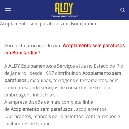
Skip
to
content
Acoplamento sem parafusos em Bom Jardim
Você está procurando por:
Acoplamento sem parafusos
em
Bom Jardim
?
A
ALDY Equipamentos e Serviços
atua no Estado do Rio
de Janeiro , desde 1997 distribuindo
Acoplamento sem
parafusos ,
máquinas, ferragens e ferramentas, bem
como prestando serviços de consertos de freios e
embreagens industriais.
A empresa dispõe da mais completa linha
de
Acoplamento sem parafusos ,
acoplamentos,
lubrificantes, mancais de rolamentos, contra-recuos e
limitadores de torque.