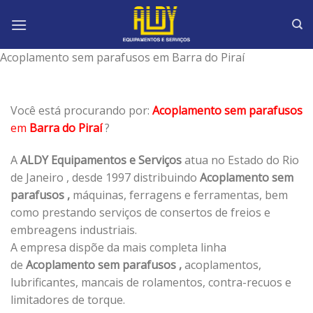
Skip
to
content
Acoplamento sem parafusos em Barra do Piraí
Você está procurando por:
Acoplamento sem parafusos
em
Barra do Piraí
?
A
ALDY Equipamentos e Serviços
atua no Estado do Rio
de Janeiro , desde 1997 distribuindo
Acoplamento sem
parafusos ,
máquinas, ferragens e ferramentas, bem
como prestando serviços de consertos de freios e
embreagens industriais.
A empresa dispõe da mais completa linha
de
Acoplamento sem parafusos ,
acoplamentos,
lubrificantes, mancais de rolamentos, contra-recuos e
limitadores de torque.