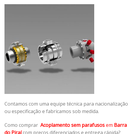
Contamos com uma equipe técnica para nacionalização
ou especificação e fabricamos sob medida.
Como comprar
Acoplamento sem parafusos
em
Barra
do Piraí
com preços diferenciados e entrega rápida?