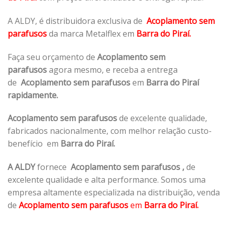
A ALDY, é distribuidora exclusiva de
Acoplamento sem
parafusos
da marca Metalflex em
Barra do Piraí.
Faça seu orçamento de
Acoplamento sem
parafusos
agora mesmo, e receba a entrega
de
Acoplamento sem parafusos
em
Barra do Piraí
rapidamente.
Acoplamento sem parafusos
de excelente qualidade,
fabricados nacionalmente, com melhor relação custo-
benefício em
Barra do Piraí.
A ALDY
fornece
Acoplamento sem parafusos
,
de
excelente qualidade e alta performance. Somos uma
empresa altamente especializada na distribuição, venda
de
Acoplamento sem parafusos
em
Barra do Piraí.