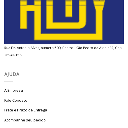
Rua Dr. Antonio Alves, número 500, Centro - São Pedro da Aldeia/ RJ Cep.:
28941-156
AJUDA
A Empresa
Fale Conosco
Frete e Prazo de Entrega
Acompanhe seu pedido