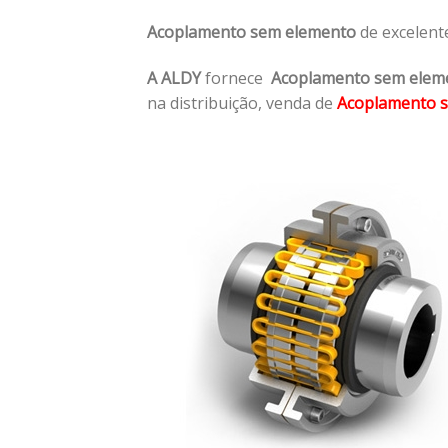
Acoplamento sem elemento
de excelent
A ALDY
fornece
Acoplamento sem elem
na distribuição, venda de
Acoplamento 