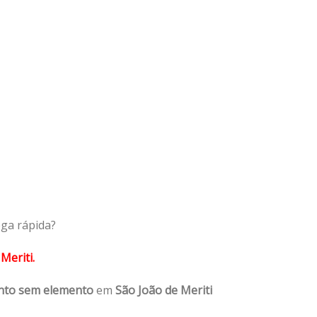
ega rápida?
Meriti.
nto sem elemento
em
São João de Meriti