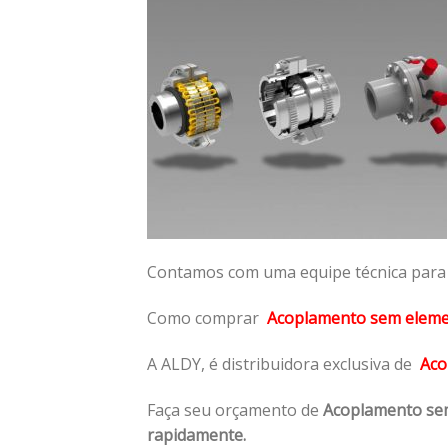
Contamos com uma equipe técnica para n
Como comprar
Acoplamento sem elem
A ALDY, é distribuidora exclusiva de
Aco
Faça seu orçamento de
Acoplamento se
rapidamente.