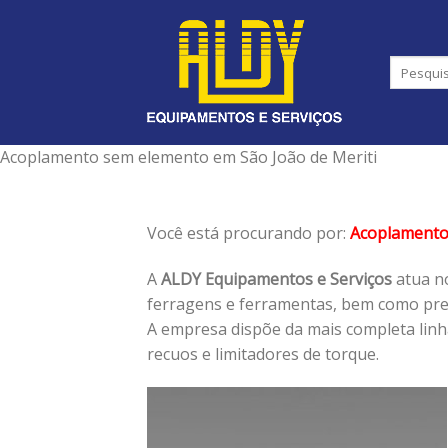
Skip
to
content
Acoplamento sem elemento em São João de Meriti
Você está procurando por:
Acoplamento
A
ALDY Equipamentos e Serviços
atua no
ferragens e ferramentas, bem como pres
A empresa dispõe da mais completa lin
recuos e limitadores de torque.