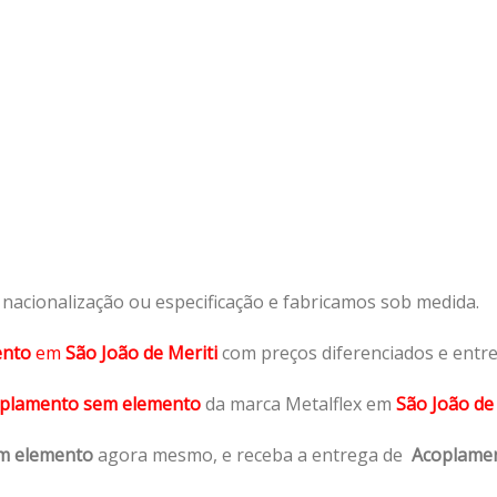
acionalização ou especificação e fabricamos sob medida.
ento
em
São João de Meriti
com preços diferenciados e entr
plamento sem elemento
da marca Metalflex em
São João de 
m elemento
agora mesmo, e receba a entrega de
Acoplame