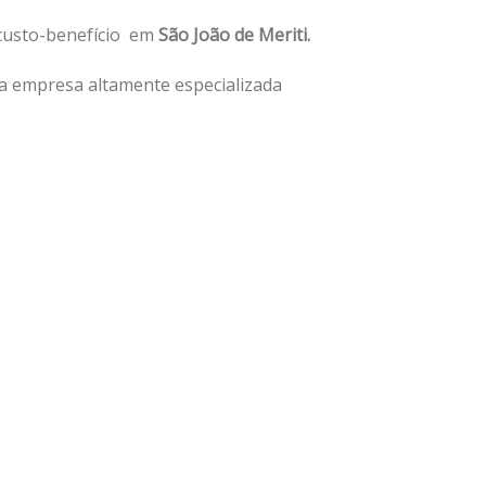
 custo-benefício em
São João de Meriti.
a empresa altamente especializada