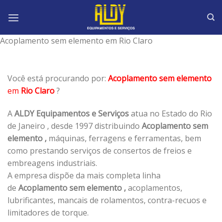
Skip
to
content
Acoplamento sem elemento em Rio Claro
Você está procurando por:
Acoplamento sem elemento
em
Rio Claro
?
A
ALDY Equipamentos e Serviços
atua no Estado do Rio
de Janeiro , desde 1997 distribuindo
Acoplamento sem
elemento ,
máquinas, ferragens e ferramentas, bem
como prestando serviços de consertos de freios e
embreagens industriais.
A empresa dispõe da mais completa linha
de
Acoplamento sem elemento ,
acoplamentos,
lubrificantes, mancais de rolamentos, contra-recuos e
limitadores de torque.