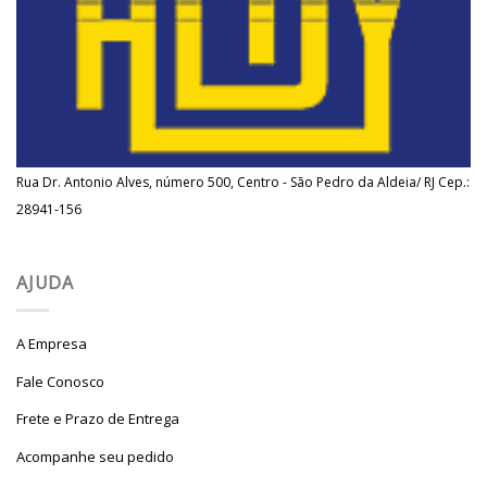
Rua Dr. Antonio Alves, número 500, Centro - São Pedro da Aldeia/ RJ Cep.:
28941-156
AJUDA
A Empresa
Fale Conosco
Frete e Prazo de Entrega
Acompanhe seu pedido