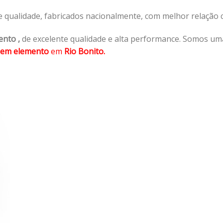
e qualidade, fabricados nacionalmente, com melhor relação
ento
,
de excelente qualidade e alta performance. Somos um
sem elemento
em
Rio Bonito.