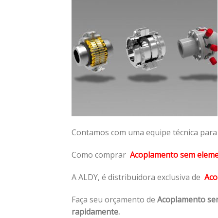
Contamos com uma equipe técnica para n
Como comprar
Acoplamento sem elem
A ALDY, é distribuidora exclusiva de
Aco
Faça seu orçamento de
Acoplamento se
rapidamente.