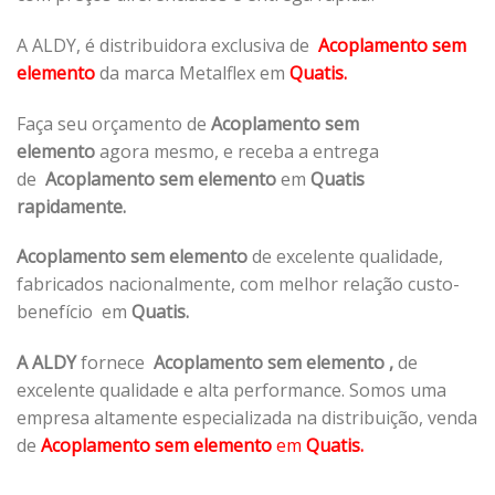
A ALDY, é distribuidora exclusiva de
Acoplamento sem
elemento
da marca Metalflex em
Quatis.
Faça seu orçamento de
Acoplamento sem
elemento
agora mesmo, e receba a entrega
de
Acoplamento sem elemento
em
Quatis
rapidamente.
Acoplamento sem elemento
de excelente qualidade,
fabricados nacionalmente, com melhor relação custo-
benefício em
Quatis.
A ALDY
fornece
Acoplamento sem elemento
,
de
excelente qualidade e alta performance. Somos uma
empresa altamente especializada na distribuição, venda
de
Acoplamento sem elemento
em
Quatis.