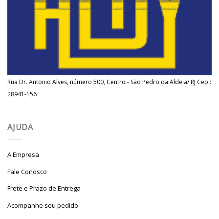
Rua Dr. Antonio Alves, número 500, Centro - São Pedro da Aldeia/ RJ Cep.:
28941-156
AJUDA
A Empresa
Fale Conosco
Frete e Prazo de Entrega
Acompanhe seu pedido