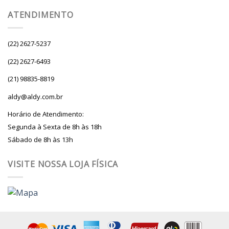
ATENDIMENTO
(22) 2627-5237
(22) 2627-6493
(21) 98835-8819
aldy@aldy.com.br
Horário de Atendimento:
Segunda à Sexta de 8h às 18h
Sábado de 8h às 13h
VISITE NOSSA LOJA FÍSICA