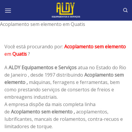
Skip
to
content
Acoplamento sem elemento em Quatis
Você está procurando por:
Acoplamento sem elemento
em
Quatis
?
A
ALDY Equipamentos e Serviços
atua no Estado do Rio
de Janeiro , desde 1997 distribuindo
Acoplamento sem
elemento ,
máquinas, ferragens e ferramentas, bem
como prestando serviços de consertos de freios e
embreagens industriais.
A empresa dispõe da mais completa linha
de
Acoplamento sem elemento ,
acoplamentos,
lubrificantes, mancais de rolamentos, contra-recuos e
limitadores de torque.