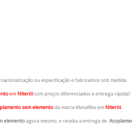
acionalização ou especificação e fabricamos sob medida.
ento
em
Niterói
com preços diferenciados e entrega rápida?
plamento sem elemento
da marca Metalflex em
Niterói.
m elemento
agora mesmo, e receba a entrega de
Acoplame