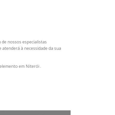
m de nossos especialistas
 atenderá à necessidade da sua
lemento em Niterói .