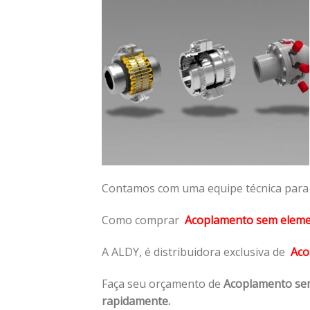
Contamos com uma equipe técnica para n
Como comprar
Acoplamento sem elem
A ALDY, é distribuidora exclusiva de
Aco
Faça seu orçamento de
Acoplamento se
rapidamente.