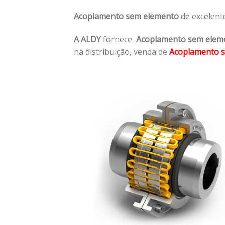
Acoplamento sem elemento
de excelent
A ALDY
fornece
Acoplamento sem elem
na distribuição, venda de
Acoplamento 