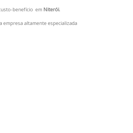
 custo-benefício em
Niterói.
a empresa altamente especializada