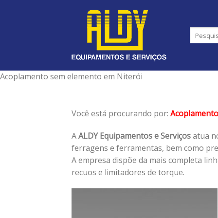
Skip
to
content
Acoplamento sem elemento em Niterói
Você está procurando por:
Acoplamento
A
ALDY Equipamentos e Serviços
atua no
ferragens e ferramentas, bem como pres
A empresa dispõe da mais completa lin
recuos e limitadores de torque.