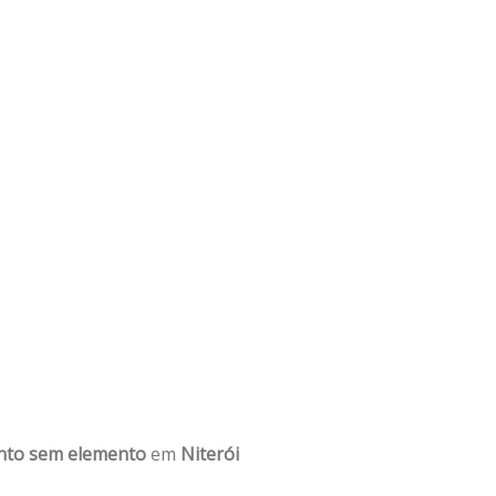
nto sem elemento
em
Niterói