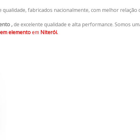
e qualidade, fabricados nacionalmente, com melhor relação
ento
,
de excelente qualidade e alta performance. Somos um
sem elemento
em
Niterói.