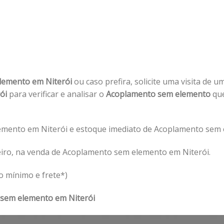
lemento em Niterói
ou caso prefira, solicite uma visita de u
rói
para verificar e analisar o
Acoplamento sem elemento
que
mento em Niterói e estoque imediato de Acoplamento sem e
eiro, na venda de Acoplamento sem elemento em Niterói.
o mínimo e frete*)
sem elemento em Niterói