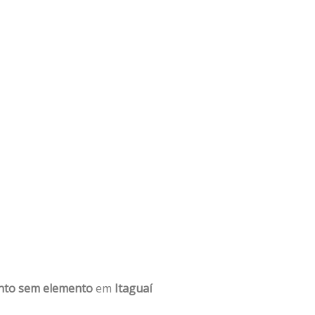
nto sem elemento
em
Itaguaí