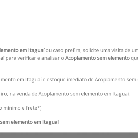
lemento em Itaguaí
ou caso prefira, solicite uma visita de u
uaí
para verificar e analisar o
Acoplamento sem elemento
que
mento em Itaguaí e estoque imediato de Acoplamento sem e
eiro, na venda de Acoplamento sem elemento em Itaguaí.
o mínimo e frete*)
sem elemento em Itaguaí