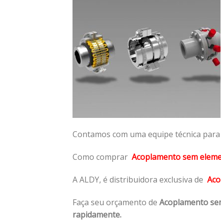
Contamos com uma equipe técnica para n
Como comprar
Acoplamento sem elem
A ALDY, é distribuidora exclusiva de
Aco
Faça seu orçamento de
Acoplamento se
rapidamente.