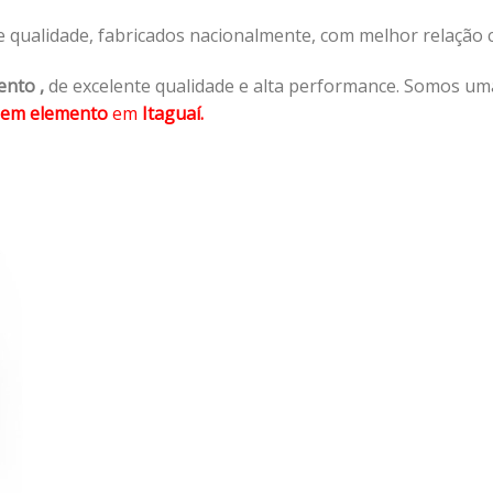
e qualidade, fabricados nacionalmente, com melhor relação
ento
,
de excelente qualidade e alta performance. Somos um
sem elemento
em
Itaguaí.