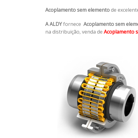
Acoplamento sem elemento
de excelent
A ALDY
fornece
Acoplamento sem elem
na distribuição, venda de
Acoplamento 