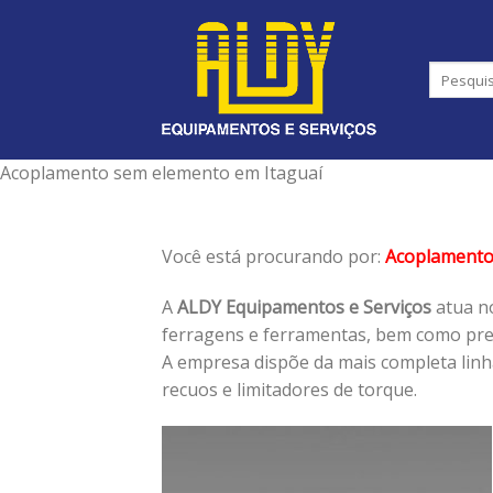
Skip
to
content
Acoplamento sem elemento em Itaguaí
Você está procurando por:
Acoplamento
A
ALDY Equipamentos e Serviços
atua no
ferragens e ferramentas, bem como pres
A empresa dispõe da mais completa lin
recuos e limitadores de torque.