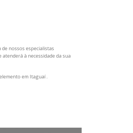
m de nossos especialistas
 atenderá à necessidade da sua
lemento em Itaguaí .