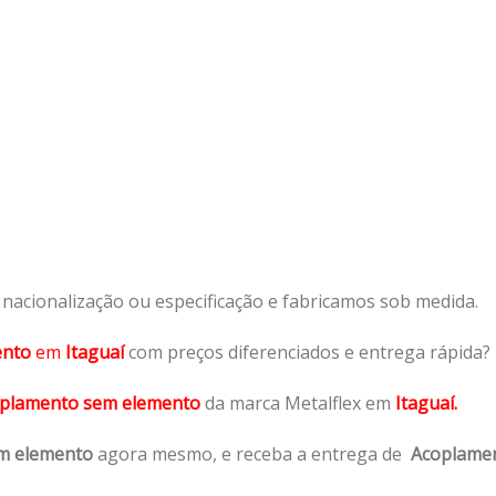
acionalização ou especificação e fabricamos sob medida.
ento
em
Itaguaí
com preços diferenciados e entrega rápida?
plamento sem elemento
da marca Metalflex em
Itaguaí.
m elemento
agora mesmo, e receba a entrega de
Acoplame