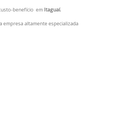
 custo-benefício em
Itaguaí.
a empresa altamente especializada