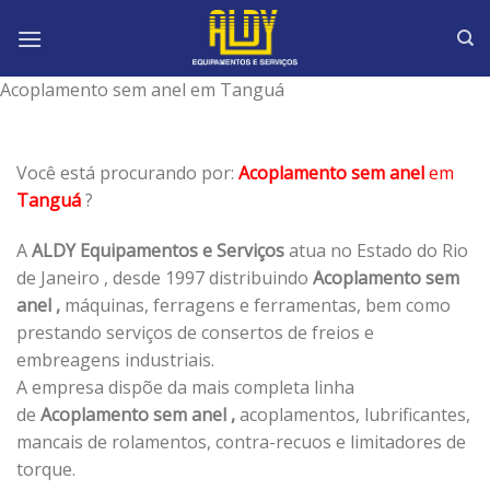
Skip
to
content
Acoplamento sem anel em Tanguá
Você está procurando por:
Acoplamento sem anel
em
Tanguá
?
A
ALDY Equipamentos e Serviços
atua no Estado do Rio
de Janeiro , desde 1997 distribuindo
Acoplamento sem
anel ,
máquinas, ferragens e ferramentas, bem como
prestando serviços de consertos de freios e
embreagens industriais.
A empresa dispõe da mais completa linha
de
Acoplamento sem anel ,
acoplamentos, lubrificantes,
mancais de rolamentos, contra-recuos e limitadores de
torque.