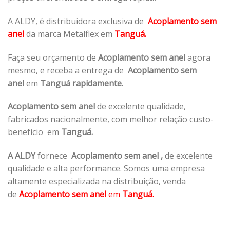
A ALDY, é distribuidora exclusiva de
Acoplamento sem
anel
da marca Metalflex em
Tanguá.
Faça seu orçamento de
Acoplamento sem anel
agora
mesmo, e receba a entrega de
Acoplamento sem
anel
em
Tanguá rapidamente.
Acoplamento sem anel
de excelente qualidade,
fabricados nacionalmente, com melhor relação custo-
benefício em
Tanguá.
A ALDY
fornece
Acoplamento sem anel
,
de excelente
qualidade e alta performance. Somos uma empresa
altamente especializada na distribuição, venda
de
Acoplamento sem anel
em
Tanguá.