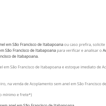
el em São Francisco de Itabapoana
ou caso prefira, solicit
m São Francisco de Itabapoana
para verificar e analisar o
A
ncisco de Itabapoana.
l em São Francisco de Itabapoana e estoque imediato de A
iro, na venda de Acoplamento sem anel em São Francisco d
o mínimo e frete*)
sem anel em São Francisco de Itabapoana