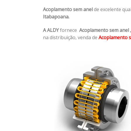
Acoplamento sem anel
de excelente qua
Itabapoana.
A ALDY
fornece
Acoplamento sem anel
na distribuição, venda de
Acoplamento s