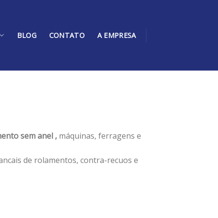
BLOG
CONTATO
A EMPRESA
ento sem anel ,
máquinas, ferragens e
ancais de rolamentos, contra-recuos e