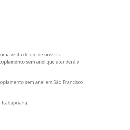
e uma visita de um de nossos
coplamento sem anel
que atenderá à
coplamento sem anel em São Francisco
e Itabapoana.