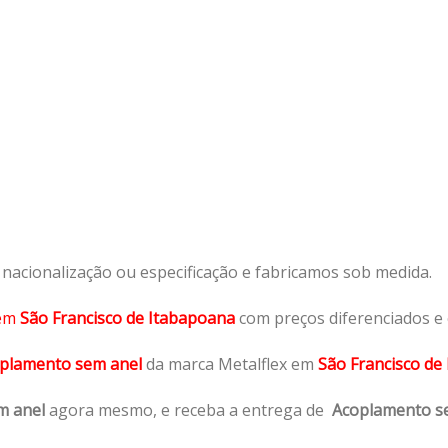
acionalização ou especificação e fabricamos sob medida.
em
São Francisco de Itabapoana
com preços diferenciados e
plamento sem anel
da marca Metalflex em
São Francisco de
m anel
agora mesmo, e receba a entrega de
Acoplamento s