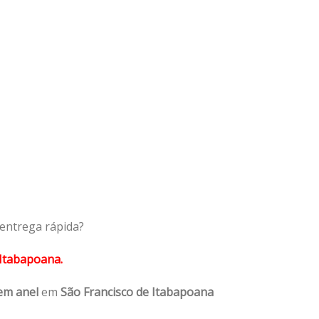
 entrega rápida?
 Itabapoana.
em anel
em
São Francisco de Itabapoana