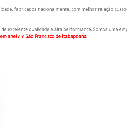
lidade, fabricados nacionalmente, com melhor relação cust
,
de excelente qualidade e alta performance. Somos uma emp
em anel
em
São Francisco de Itabapoana.