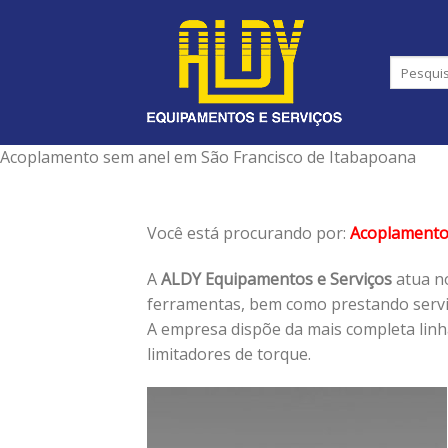
Skip
to
content
Acoplamento sem anel em São Francisco de Itabapoana
Você está procurando por:
Acoplamento
A
ALDY Equipamentos e Serviços
atua no
ferramentas, bem como prestando serviç
A empresa dispõe da mais completa lin
limitadores de torque.