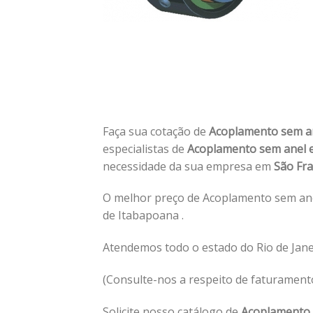
Faça sua cotação de
Acoplamento sem an
especialistas de
Acoplamento sem anel e
necessidade da sua empresa em
São Fra
O melhor preço de Acoplamento sem ane
de Itabapoana .
Atendemos todo o estado do Rio de Jane
(Consulte-nos a respeito de faturament
Solicite nosso catálogo de
Acoplamento 