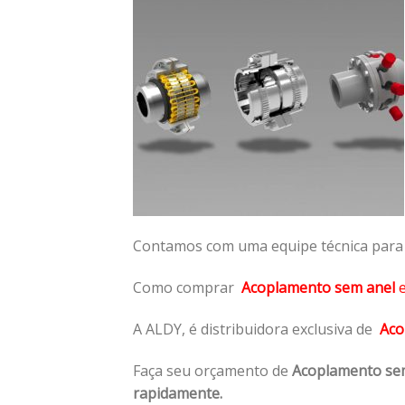
Contamos com uma equipe técnica para n
Como comprar
Acoplamento sem anel
A ALDY, é distribuidora exclusiva de
Aco
Faça seu orçamento de
Acoplamento se
rapidamente.