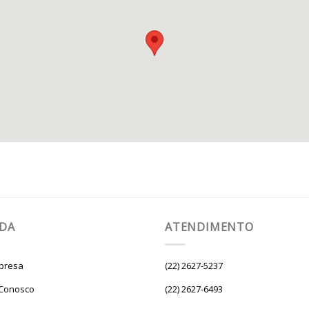
UDA
ATENDIMENTO
presa
(22) 2627-5237
 Conosco
(22) 2627-6493