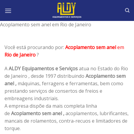
Skip
to
content
Acoplamento sem anel em Rio de Janeiro
Você está procurando por:
Acoplamento sem anel
em
Rio de Janeiro
?
A
ALDY Equipamentos e Serviços
atua no Estado do Rio
de Janeiro , desde 1997 distribuindo
Acoplamento sem
anel ,
máquinas, ferragens e ferramentas, bem como
prestando serviços de consertos de freios e
embreagens industriais.
A empresa dispõe da mais completa linha
de
Acoplamento sem anel ,
acoplamentos, lubrificantes,
mancais de rolamentos, contra-recuos e limitadores de
torque.