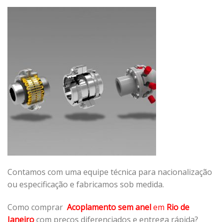
Contamos com uma equipe técnica para nacionalização
ou especificação e fabricamos sob medida.
Como comprar
Acoplamento sem anel
em
Rio de
Janeiro
com preços diferenciados e entrega rápida?