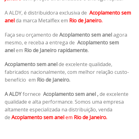
A ALDY, é distribuidora exclusiva de
Acoplamento sem
anel
da marca Metalflex em
Rio de Janeiro.
Faça seu orçamento de
Acoplamento sem anel
agora
mesmo, e receba a entrega de
Acoplamento sem
anel
em
Rio de Janeiro rapidamente.
Acoplamento sem anel
de excelente qualidade,
fabricados nacionalmente, com melhor relação custo-
benefício em
Rio de Janeiro.
A ALDY
fornece
Acoplamento sem anel
,
de excelente
qualidade e alta performance. Somos uma empresa
altamente especializada na distribuição, venda
de
Acoplamento sem anel
em
Rio de Janeiro.