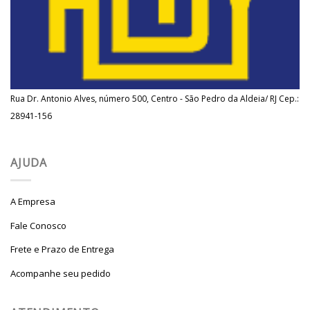
Rua Dr. Antonio Alves, número 500, Centro - São Pedro da Aldeia/ RJ Cep.:
28941-156
AJUDA
A Empresa
Fale Conosco
Frete e Prazo de Entrega
Acompanhe seu pedido