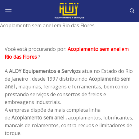
Skip
to
content
Acoplamento sem anel em Rio das Flores
Você está procurando por:
Acoplamento sem anel
em
Rio das Flores
?
A
ALDY Equipamentos e Serviços
atua no Estado do Rio
de Janeiro , desde 1997 distribuindo
Acoplamento sem
anel ,
máquinas, ferragens e ferramentas, bem como
prestando serviços de consertos de freios e
embreagens industriais.
A empresa dispõe da mais completa linha
de
Acoplamento sem anel ,
acoplamentos, lubrificantes,
mancais de rolamentos, contra-recuos e limitadores de
torque.