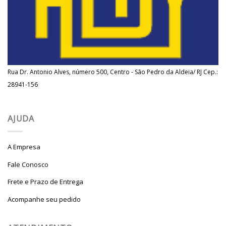
Rua Dr. Antonio Alves, número 500, Centro - São Pedro da Aldeia/ RJ Cep.:
28941-156
AJUDA
A Empresa
Fale Conosco
Frete e Prazo de Entrega
Acompanhe seu pedido