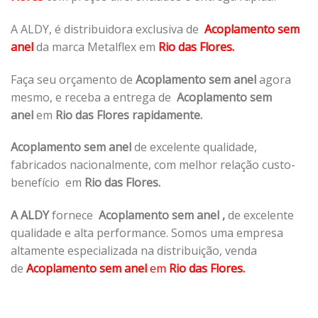
A ALDY, é distribuidora exclusiva de
Acoplamento sem
anel
da marca Metalflex em
Rio das Flores.
Faça seu orçamento de
Acoplamento sem anel
agora
mesmo, e receba a entrega de
Acoplamento sem
anel
em
Rio das Flores rapidamente.
Acoplamento sem anel
de excelente qualidade,
fabricados nacionalmente, com melhor relação custo-
benefício em
Rio das Flores.
A ALDY
fornece
Acoplamento sem anel
,
de excelente
qualidade e alta performance. Somos uma empresa
altamente especializada na distribuição, venda
de
Acoplamento sem anel
em
Rio das Flores.