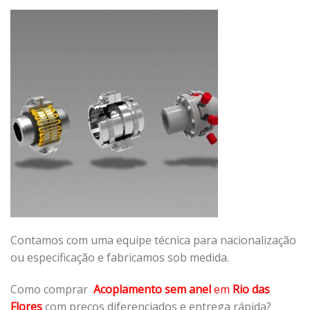
Contamos com uma equipe técnica para nacionalização
ou especificação e fabricamos sob medida.
Como comprar
Acoplamento sem anel
em
Rio das
Flores
com preços diferenciados e entrega rápida?