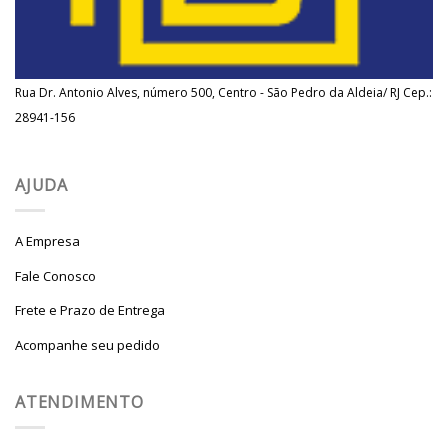
Rua Dr. Antonio Alves, número 500, Centro - São Pedro da Aldeia/ RJ Cep.:
28941-156
AJUDA
A Empresa
Fale Conosco
Frete e Prazo de Entrega
Acompanhe seu pedido
ATENDIMENTO