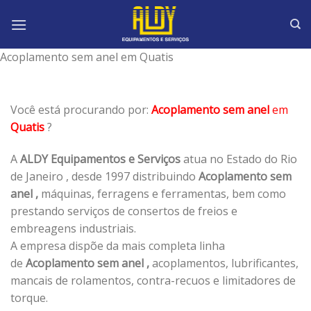
Skip
to
content
Acoplamento sem anel em Quatis
Você está procurando por:
Acoplamento sem anel
em
Quatis
?
A
ALDY Equipamentos e Serviços
atua no Estado do Rio
de Janeiro , desde 1997 distribuindo
Acoplamento sem
anel ,
máquinas, ferragens e ferramentas, bem como
prestando serviços de consertos de freios e
embreagens industriais.
A empresa dispõe da mais completa linha
de
Acoplamento sem anel ,
acoplamentos, lubrificantes,
mancais de rolamentos, contra-recuos e limitadores de
torque.