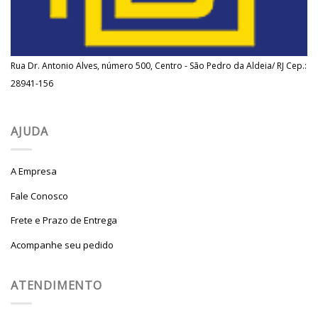
Rua Dr. Antonio Alves, número 500, Centro - São Pedro da Aldeia/ RJ Cep.:
28941-156
AJUDA
A Empresa
Fale Conosco
Frete e Prazo de Entrega
Acompanhe seu pedido
ATENDIMENTO