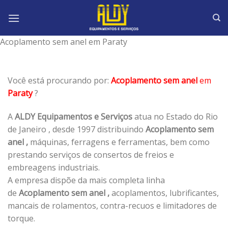
Skip
to
content
Acoplamento sem anel em Paraty
Você está procurando por:
Acoplamento sem anel
em
Paraty
?
A
ALDY Equipamentos e Serviços
atua no Estado do Rio
de Janeiro , desde 1997 distribuindo
Acoplamento sem
anel ,
máquinas, ferragens e ferramentas, bem como
prestando serviços de consertos de freios e
embreagens industriais.
A empresa dispõe da mais completa linha
de
Acoplamento sem anel ,
acoplamentos, lubrificantes,
mancais de rolamentos, contra-recuos e limitadores de
torque.