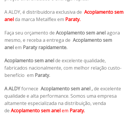
A ALDY, é distribuidora exclusiva de
Acoplamento sem
anel
da marca Metalflex em
Paraty.
Faça seu orçamento de
Acoplamento sem anel
agora
mesmo, e receba a entrega de
Acoplamento sem
anel
em
Paraty rapidamente.
Acoplamento sem anel
de excelente qualidade,
fabricados nacionalmente, com melhor relação custo-
benefício em
Paraty.
A ALDY
fornece
Acoplamento sem anel
,
de excelente
qualidade e alta performance. Somos uma empresa
altamente especializada na distribuição, venda
de
Acoplamento sem anel
em
Paraty.