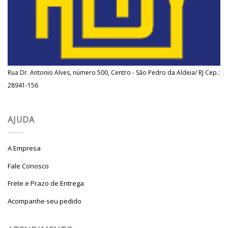
Rua Dr. Antonio Alves, número 500, Centro - São Pedro da Aldeia/ RJ Cep.:
28941-156
AJUDA
A Empresa
Fale Conosco
Frete e Prazo de Entrega
Acompanhe seu pedido