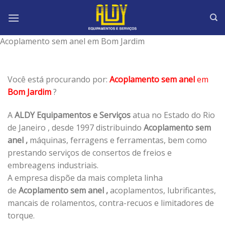
Skip
to
content
Acoplamento sem anel em Bom Jardim
Você está procurando por:
Acoplamento sem anel
em
Bom Jardim
?
A
ALDY Equipamentos e Serviços
atua no Estado do Rio
de Janeiro , desde 1997 distribuindo
Acoplamento sem
anel ,
máquinas, ferragens e ferramentas, bem como
prestando serviços de consertos de freios e
embreagens industriais.
A empresa dispõe da mais completa linha
de
Acoplamento sem anel ,
acoplamentos, lubrificantes,
mancais de rolamentos, contra-recuos e limitadores de
torque.