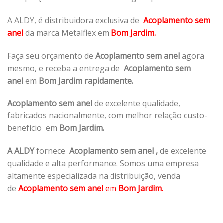
A ALDY, é distribuidora exclusiva de
Acoplamento sem
anel
da marca Metalflex em
Bom Jardim.
Faça seu orçamento de
Acoplamento sem anel
agora
mesmo, e receba a entrega de
Acoplamento sem
anel
em
Bom Jardim rapidamente.
Acoplamento sem anel
de excelente qualidade,
fabricados nacionalmente, com melhor relação custo-
benefício em
Bom Jardim.
A ALDY
fornece
Acoplamento sem anel
,
de excelente
qualidade e alta performance. Somos uma empresa
altamente especializada na distribuição, venda
de
Acoplamento sem anel
em
Bom Jardim.