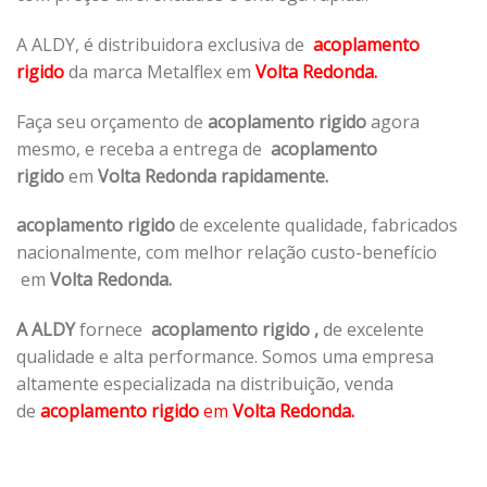
A ALDY, é distribuidora exclusiva de
acoplamento
rigido
da marca Metalflex em
Volta Redonda.
Faça seu orçamento de
acoplamento rigido
agora
mesmo, e receba a entrega de
acoplamento
rigido
em
Volta Redonda rapidamente.
acoplamento rigido
de excelente qualidade, fabricados
nacionalmente, com melhor relação custo-benefício
em
Volta Redonda.
A ALDY
fornece
acoplamento rigido
,
de excelente
qualidade e alta performance. Somos uma empresa
altamente especializada na distribuição, venda
de
acoplamento rigido
em
Volta Redonda.