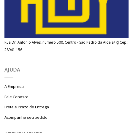
Rua Dr. Antonio Alves, número 500, Centro - São Pedro da Aldeia/ RJ Cep.:
28941-156
AJUDA
A Empresa
Fale Conosco
Frete e Prazo de Entrega
Acompanhe seu pedido