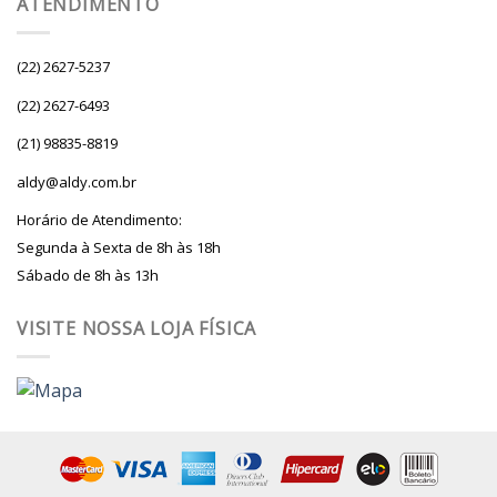
ATENDIMENTO
(22) 2627-5237
(22) 2627-6493
(21) 98835-8819
aldy@aldy.com.br
Horário de Atendimento:
Segunda à Sexta de 8h às 18h
Sábado de 8h às 13h
VISITE NOSSA LOJA FÍSICA