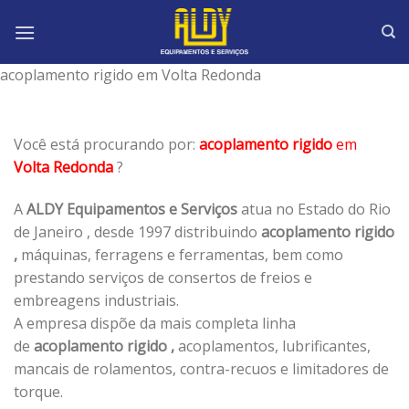
Skip
to
content
acoplamento rigido em Volta Redonda
Você está procurando por:
acoplamento rigido
em
Volta Redonda
?
A
ALDY Equipamentos e Serviços
atua no Estado do Rio
de Janeiro , desde 1997 distribuindo
acoplamento rigido
,
máquinas, ferragens e ferramentas, bem como
prestando serviços de consertos de freios e
embreagens industriais.
A empresa dispõe da mais completa linha
de
acoplamento rigido ,
acoplamentos, lubrificantes,
mancais de rolamentos, contra-recuos e limitadores de
torque.