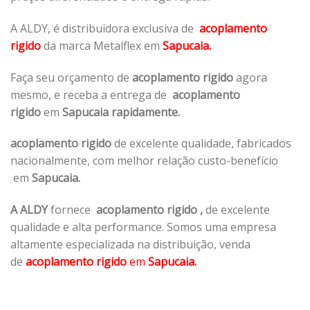
A ALDY, é distribuidora exclusiva de
acoplamento
rigido
da marca Metalflex em
Sapucaia.
Faça seu orçamento de
acoplamento rigido
agora
mesmo, e receba a entrega de
acoplamento
rigido
em
Sapucaia rapidamente.
acoplamento rigido
de excelente qualidade, fabricados
nacionalmente, com melhor relação custo-benefício
em
Sapucaia.
A ALDY
fornece
acoplamento rigido
,
de excelente
qualidade e alta performance. Somos uma empresa
altamente especializada na distribuição, venda
de
acoplamento rigido
em
Sapucaia.