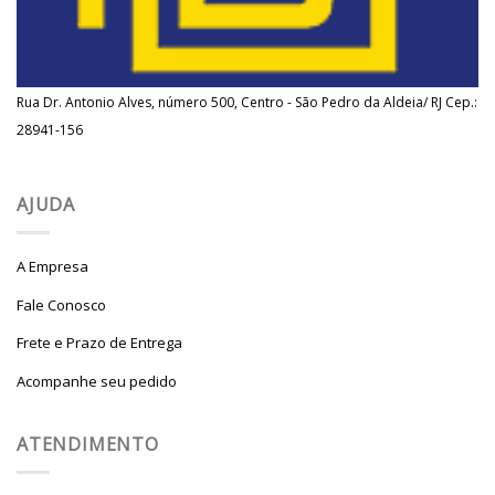
Rua Dr. Antonio Alves, número 500, Centro - São Pedro da Aldeia/ RJ Cep.:
28941-156
AJUDA
A Empresa
Fale Conosco
Frete e Prazo de Entrega
Acompanhe seu pedido
ATENDIMENTO