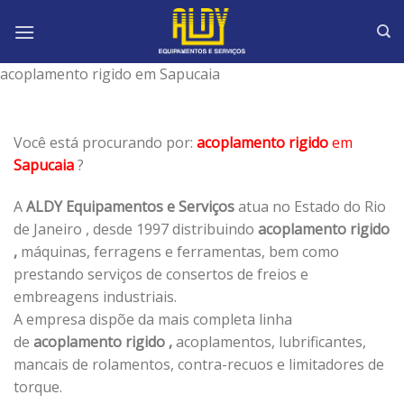
Skip
to
content
acoplamento rigido em Sapucaia
Você está procurando por:
acoplamento rigido
em
Sapucaia
?
A
ALDY Equipamentos e Serviços
atua no Estado do Rio
de Janeiro , desde 1997 distribuindo
acoplamento rigido
,
máquinas, ferragens e ferramentas, bem como
prestando serviços de consertos de freios e
embreagens industriais.
A empresa dispõe da mais completa linha
de
acoplamento rigido ,
acoplamentos, lubrificantes,
mancais de rolamentos, contra-recuos e limitadores de
torque.