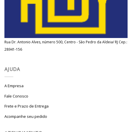
Rua Dr. Antonio Alves, número 500, Centro - São Pedro da Aldeia/ RJ Cep.:
28941-156
AJUDA
A Empresa
Fale Conosco
Frete e Prazo de Entrega
Acompanhe seu pedido