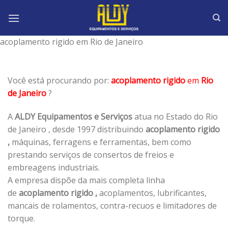
Skip
to
content
acoplamento rigido em Rio de Janeiro
Você está procurando por:
acoplamento rigido
em
Rio
de Janeiro
?
A
ALDY Equipamentos e Serviços
atua no Estado do Rio
de Janeiro , desde 1997 distribuindo
acoplamento rigido
,
máquinas, ferragens e ferramentas, bem como
prestando serviços de consertos de freios e
embreagens industriais.
A empresa dispõe da mais completa linha
de
acoplamento rigido ,
acoplamentos, lubrificantes,
mancais de rolamentos, contra-recuos e limitadores de
torque.