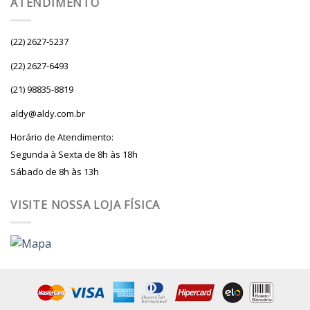
ATENDIMENTO
(22) 2627-5237
(22) 2627-6493
(21) 98835-8819
aldy@aldy.com.br
Horário de Atendimento:
Segunda à Sexta de 8h às 18h
Sábado de 8h às 13h
VISITE NOSSA LOJA FÍSICA