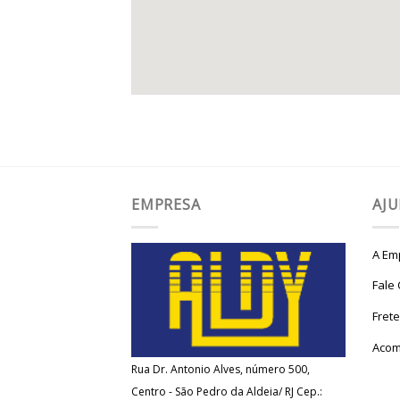
EMPRESA
AJ
A Em
Fale
Fret
Acom
Rua Dr. Antonio Alves, número 500,
Centro - São Pedro da Aldeia/ RJ Cep.: