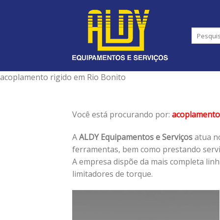
Skip
to
content
acoplamento rigido em Rio Bonito
Você está procurando por:
acoplamento 
A
ALDY Equipamentos e Serviços
atua no
ferramentas, bem como prestando serviç
A empresa dispõe da mais completa lin
limitadores de torque.