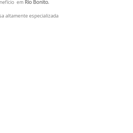
enefício em
Rio Bonito.
a altamente especializada