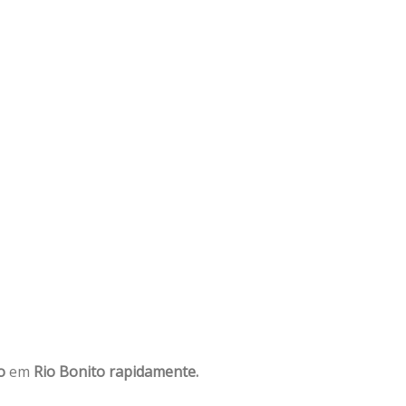
o
em
Rio Bonito rapidamente.