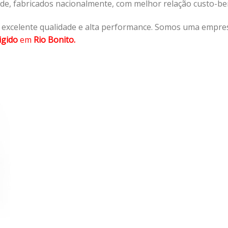
ade, fabricados nacionalmente, com melhor relação custo-b
 excelente qualidade e alta performance. Somos uma empres
igido
em
Rio Bonito.