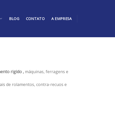
BLOG
CONTATO
A EMPRESA
ento rigido ,
máquinas, ferragens e
ais de rolamentos, contra-recuos e