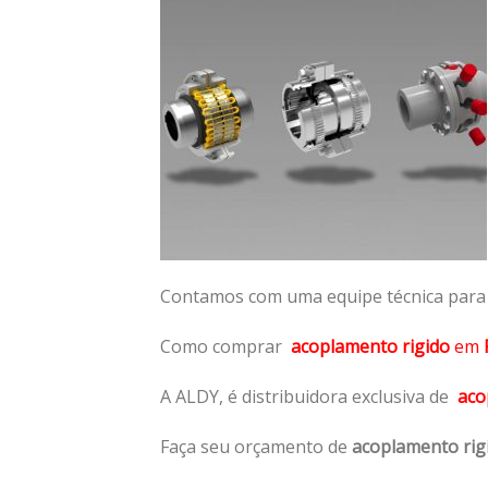
Contamos com uma equipe técnica para n
Como comprar
acoplamento rigido
em
A ALDY, é distribuidora exclusiva de
aco
Faça seu orçamento de
acoplamento rig