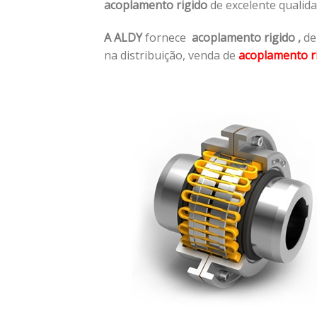
acoplamento rigido
de excelente qualid
A ALDY
fornece
acoplamento rigido
,
de
na distribuição, venda de
acoplamento r