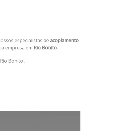
nossos especialistas de
acoplamento
sua empresa em
Rio Bonito.
Rio Bonito .