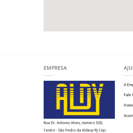
EMPRESA
AJ
A Em
Fale
Fret
Acom
Rua Dr. Antonio Alves, número 500,
Centro - São Pedro da Aldeia/ RJ Cep.: