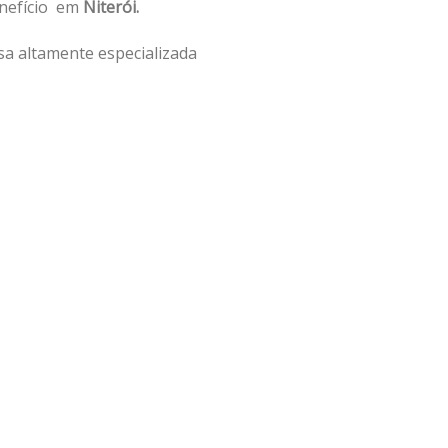
enefício em
Niterói.
a altamente especializada