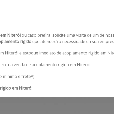
 em Niterói
ou caso prefira, solicite uma visita de um de nos
oplamento rigido
que atenderá à necessidade da sua empre
m Niterói e estoque imediato de acoplamento rigido em Nite
iro, na venda de acoplamento rigido em Niterói.
o mínimo e frete*)
rigido em Niterói