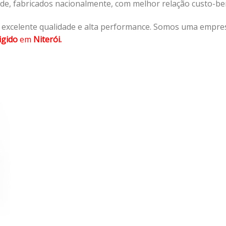
ade, fabricados nacionalmente, com melhor relação custo-b
 excelente qualidade e alta performance. Somos uma empres
igido
em
Niterói.