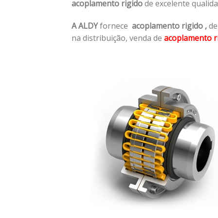
acoplamento rigido
de excelente qualid
A ALDY
fornece
acoplamento rigido
,
de
na distribuição, venda de
acoplamento r