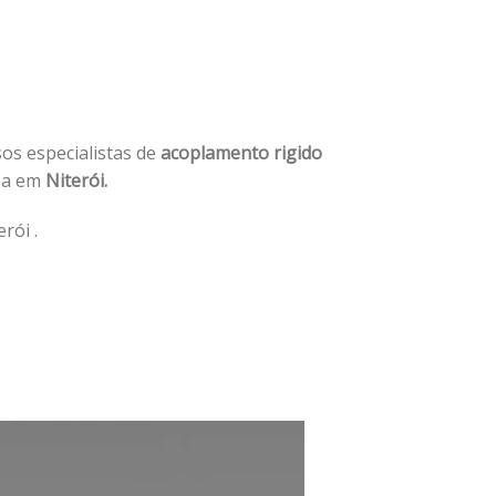
sos especialistas de
acoplamento rigido
sa em
Niterói.
rói .