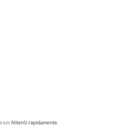
o
em
Niterói rapidamente.