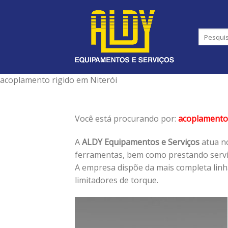
Skip
to
content
acoplamento rigido em Niterói
Você está procurando por:
acoplamento 
A
ALDY Equipamentos e Serviços
atua no
ferramentas, bem como prestando serviç
A empresa dispõe da mais completa lin
limitadores de torque.