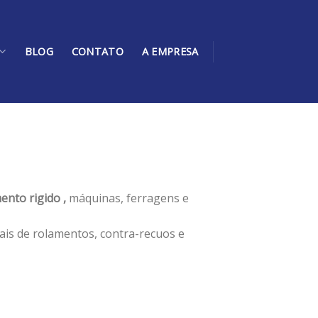
BLOG
CONTATO
A EMPRESA
ento rigido ,
máquinas, ferragens e
ais de rolamentos, contra-recuos e