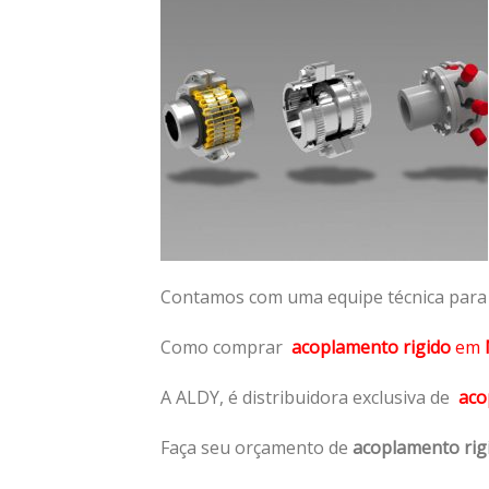
Contamos com uma equipe técnica para n
Como comprar
acoplamento rigido
em
A ALDY, é distribuidora exclusiva de
aco
Faça seu orçamento de
acoplamento rig