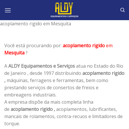
Skip
to
content
acoplamento rigido em Mesquita
Você está procurando por:
acoplamento rigido
em
Mesquita
?
A
ALDY Equipamentos e Serviços
atua no Estado do Rio
de Janeiro , desde 1997 distribuindo
acoplamento rigido
,
máquinas, ferragens e ferramentas, bem como
prestando serviços de consertos de freios e
embreagens industriais.
A empresa dispõe da mais completa linha
de
acoplamento rigido ,
acoplamentos, lubrificantes,
mancais de rolamentos, contra-recuos e limitadores de
torque.