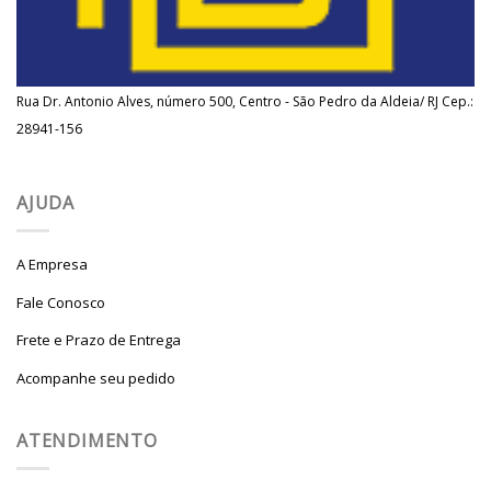
Rua Dr. Antonio Alves, número 500, Centro - São Pedro da Aldeia/ RJ Cep.:
28941-156
AJUDA
A Empresa
Fale Conosco
Frete e Prazo de Entrega
Acompanhe seu pedido
ATENDIMENTO