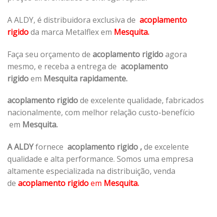
A ALDY, é distribuidora exclusiva de
acoplamento
rigido
da marca Metalflex em
Mesquita.
Faça seu orçamento de
acoplamento rigido
agora
mesmo, e receba a entrega de
acoplamento
rigido
em
Mesquita rapidamente.
acoplamento rigido
de excelente qualidade, fabricados
nacionalmente, com melhor relação custo-benefício
em
Mesquita.
A ALDY
fornece
acoplamento rigido
,
de excelente
qualidade e alta performance. Somos uma empresa
altamente especializada na distribuição, venda
de
acoplamento rigido
em
Mesquita.