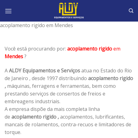
Skip
to
content
acoplamento rigido em Mendes
Você está procurando por:
acoplamento rigido
em
Mendes
?
A
ALDY Equipamentos e Serviços
atua no Estado do Rio
de Janeiro , desde 1997 distribuindo
acoplamento rigido
,
máquinas, ferragens e ferramentas, bem como
prestando serviços de consertos de freios e
embreagens industriais.
A empresa dispõe da mais completa linha
de
acoplamento rigido ,
acoplamentos, lubrificantes,
mancais de rolamentos, contra-recuos e limitadores de
torque.