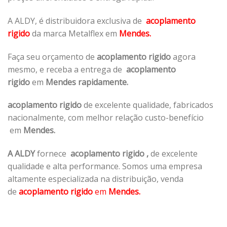
A ALDY, é distribuidora exclusiva de
acoplamento
rigido
da marca Metalflex em
Mendes.
Faça seu orçamento de
acoplamento rigido
agora
mesmo, e receba a entrega de
acoplamento
rigido
em
Mendes rapidamente.
acoplamento rigido
de excelente qualidade, fabricados
nacionalmente, com melhor relação custo-benefício
em
Mendes.
A ALDY
fornece
acoplamento rigido
,
de excelente
qualidade e alta performance. Somos uma empresa
altamente especializada na distribuição, venda
de
acoplamento rigido
em
Mendes.