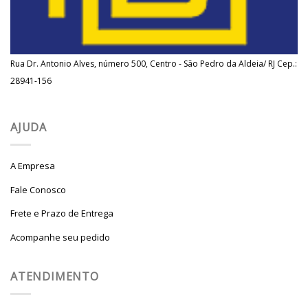
Rua Dr. Antonio Alves, número 500, Centro - São Pedro da Aldeia/ RJ Cep.:
28941-156
AJUDA
A Empresa
Fale Conosco
Frete e Prazo de Entrega
Acompanhe seu pedido
ATENDIMENTO