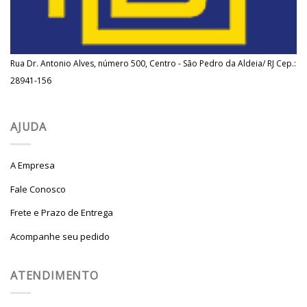
Rua Dr. Antonio Alves, número 500, Centro - São Pedro da Aldeia/ RJ Cep.:
28941-156
AJUDA
A Empresa
Fale Conosco
Frete e Prazo de Entrega
Acompanhe seu pedido
ATENDIMENTO