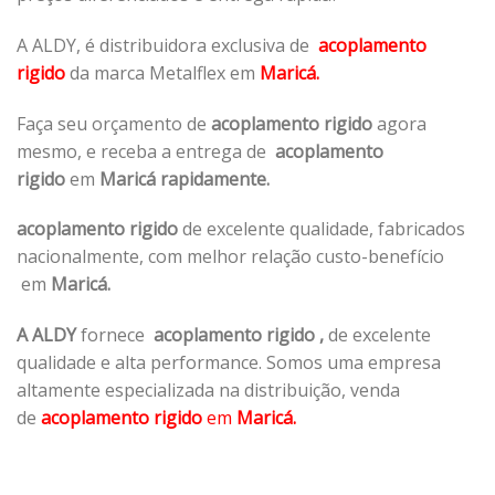
A ALDY, é distribuidora exclusiva de
acoplamento
rigido
da marca Metalflex em
Maricá.
Faça seu orçamento de
acoplamento rigido
agora
mesmo, e receba a entrega de
acoplamento
rigido
em
Maricá rapidamente.
acoplamento rigido
de excelente qualidade, fabricados
nacionalmente, com melhor relação custo-benefício
em
Maricá.
A ALDY
fornece
acoplamento rigido
,
de excelente
qualidade e alta performance. Somos uma empresa
altamente especializada na distribuição, venda
de
acoplamento rigido
em
Maricá.