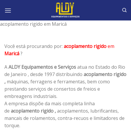
Skip
to
content
acoplamento rigido em Maricá
Você está procurando por:
acoplamento rigido
em
Maricá
?
A
ALDY Equipamentos e Serviços
atua no Estado do Rio
de Janeiro , desde 1997 distribuindo
acoplamento rigido
,
máquinas, ferragens e ferramentas, bem como
prestando serviços de consertos de freios e
embreagens industriais.
A empresa dispõe da mais completa linha
de
acoplamento rigido ,
acoplamentos, lubrificantes,
mancais de rolamentos, contra-recuos e limitadores de
torque.