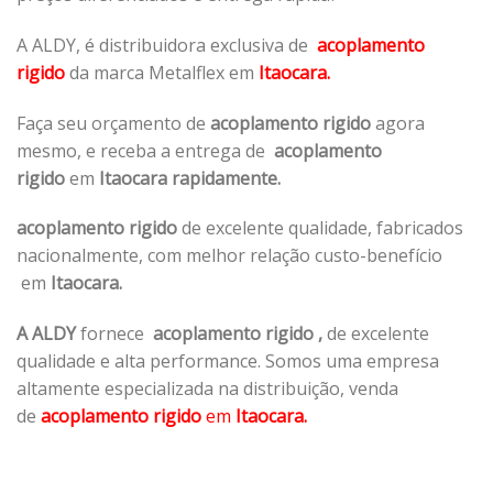
A ALDY, é distribuidora exclusiva de
acoplamento
rigido
da marca Metalflex em
Itaocara.
Faça seu orçamento de
acoplamento rigido
agora
mesmo, e receba a entrega de
acoplamento
rigido
em
Itaocara rapidamente.
acoplamento rigido
de excelente qualidade, fabricados
nacionalmente, com melhor relação custo-benefício
em
Itaocara.
A ALDY
fornece
acoplamento rigido
,
de excelente
qualidade e alta performance. Somos uma empresa
altamente especializada na distribuição, venda
de
acoplamento rigido
em
Itaocara.