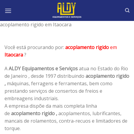
Skip
to
content
acoplamento rigido em Itaocara
Você está procurando por:
acoplamento rigido
em
Itaocara
?
A
ALDY Equipamentos e Serviços
atua no Estado do Rio
de Janeiro , desde 1997 distribuindo
acoplamento rigido
,
máquinas, ferragens e ferramentas, bem como
prestando serviços de consertos de freios e
embreagens industriais.
A empresa dispõe da mais completa linha
de
acoplamento rigido ,
acoplamentos, lubrificantes,
mancais de rolamentos, contra-recuos e limitadores de
torque.