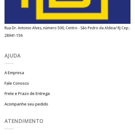
Rua Dr. Antonio Alves, número 500, Centro - São Pedro da Aldeia/ RJ Cep.:
28941-156
AJUDA
A Empresa
Fale Conosco
Frete e Prazo de Entrega
Acompanhe seu pedido
ATENDIMENTO