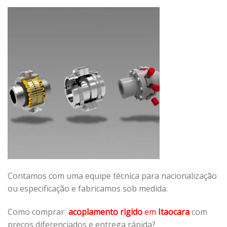
Contamos com uma equipe técnica para nacionalização
ou especificação e fabricamos sob medida.
Como comprar
acoplamento rigido
em
Itaocara
com
preços diferenciados e entrega rápida?